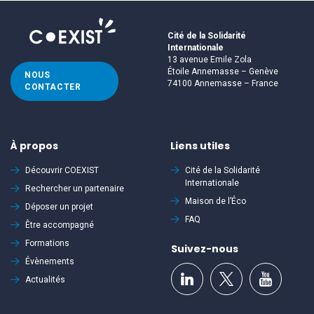
Cité de la Solidarité
Internationale
13 avenue Emile Zola
Étoile Annemasse – Genève
NOUS
74100 Annemasse – France
CONTACTER
À propos
Liens utiles
Découvrir
COEXIST
Cité de la Solidarité
Internationale
Rechercher un partenaire
Maison de l’Éco
Déposer un projet
FAQ
Être accompagné
Formations
Suivez-nous
Évènements
Actualités