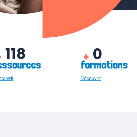
118
0
+
+
essources
formations
ouvrir
Découvrir