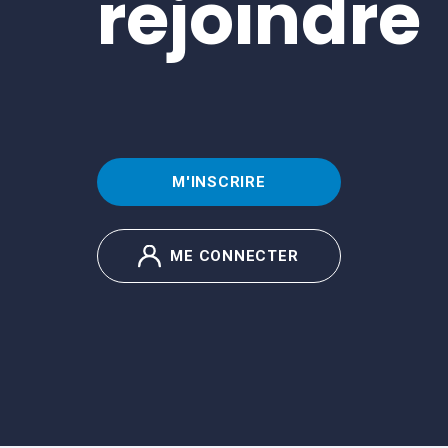
rejoindre
M'INSCRIRE
ME CONNECTER