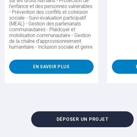
sur les droits humains - Protection de
l’enfance et des personnes vulnérables
- Prévention des conflits et cohésion
sociale - Suivi-évaluation participatif
(MEAL) - Gestion des partenariats
communautaires - Plaidoyer et
mobilisation communautaire - Gestion
de la chaîne d’approvisionnement
humanitaire - Inclusion sociale et genre
EN SAVOIR PLUS
DÉPOSER UN PROJET