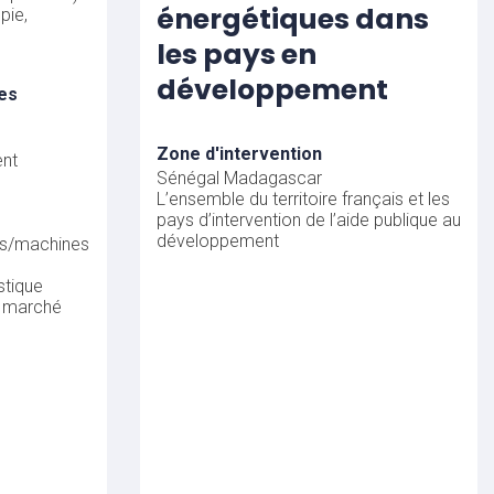
énergétiques dans
pie,
les pays en
développement
es
Zone d'intervention
nt
Sénégal
Madagascar
L’ensemble du territoire français et les
pays d’intervention de l’aide publique au
développement
ts/machines
stique
n marché