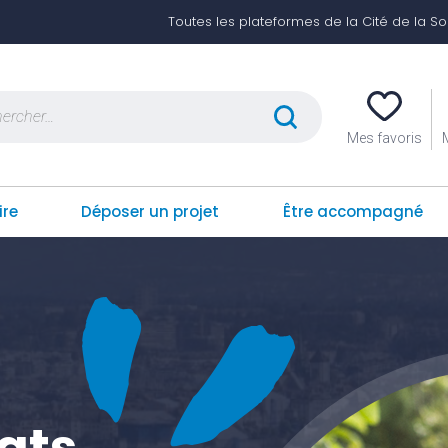
Toutes les plateformes de la Cité de la Soli
er :
Mes favoris
ire
Déposer un projet
Être accompagné
iats