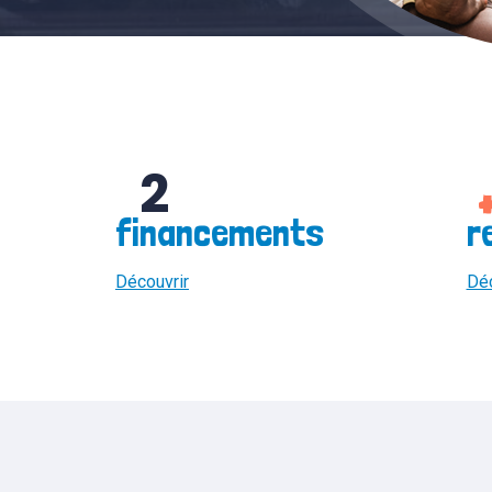
2
financements
r
Découvrir
Déc