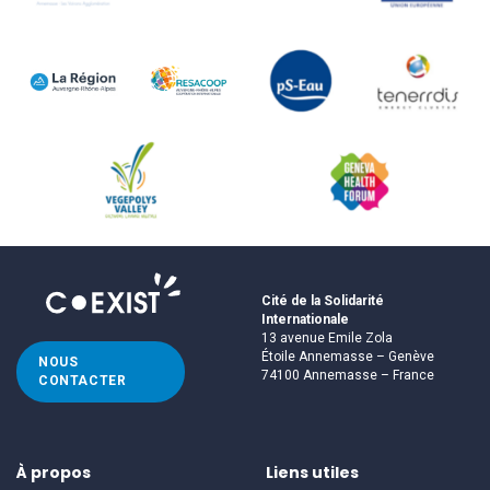
Cité de la Solidarité
Internationale
13 avenue Emile Zola
Étoile Annemasse – Genève
NOUS
74100 Annemasse – France
CONTACTER
À propos
Liens utiles