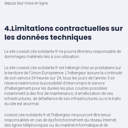
depuis leur mise en ligne.
4.Limitations contractuelles sur
les données techniques
Le site coexist.cite-solidarite.fr ne pourra être tenu responsable de
dommages matériels liés à son utilisation.
Le site coexist.cite-solidarite.fr est hébergé chez un prestataire sur
le territoire de l’Union Européenne. L’hébergeur assure la continuité
de son service 24 heures sur 24, tous les jours de l’année. Il se
réserve néanmoins la possibilité d’interrompre le service
d’hébergement pour les durées les plus courtes possibles
notamment à des fins de maintenance, d’amélioration de ses
infrastructures, de défaillance de ses infrastructures ou si le trafic
du site est anormal.
coexist.cite-solidarite.fr et l’hébergeur ne pourront être tenus
responsables en cas de dysfonctionnement du réseau Internet,
des lignes téléphoniques ou du matériel informatique et de