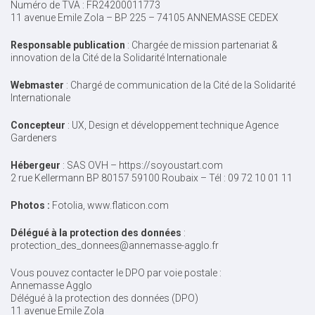
Numéro de TVA : FR24200011773
11 avenue Emile Zola – BP 225 – 74105 ANNEMASSE CEDEX
Responsable publication
: Chargée de mission partenariat &
innovation de la Cité de la Solidarité Internationale
Webmaster
: Chargé de communication de la Cité de la Solidarité
Internationale
Concepteur
: UX, Design et développement technique Agence
Gardeners
Hébergeur
: SAS OVH – https://soyoustart.com
2 rue Kellermann BP 80157 59100 Roubaix – Tél : 09 72 10 01 11
Photos :
Fotolia, www.flaticon.com
Délégué à la protection des données
:
protection_des_donnees@annemasse-agglo.fr
Vous pouvez contacter le DPO par voie postale :
Annemasse Agglo
Délégué à la protection des données (DPO)
11 avenue Emile Zola