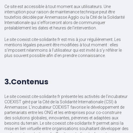
Ce site est accessible à tout moment aux utilisateurs. Une
interruption pour raison de maintenance technique peut être
toutefois décidée par Annemasse Agglo ou la Cité de la Solidarité
Internationale qui s’efforceront alors de communiquer
préalablement les dates et heures de l’intervention.
Le site coexist.cite-solidarite.fr est mis à jour régulièrement. Les
mentions légales peuvent être modifiées à tout moment : elles
s’imposent néanmoins à l’utilisateur qui est invité à s’y référer le
plus souvent possible afin d’en prendre connaissance.
3.Contenus
Le site coexist.cite-solidarite.fr présente les activités de l’incubateur
COEXIST géré par la Cité de la Solidarité Internationale (CSI) à
Annemasse. L’incubateur COEXIST favorise le développement de
partenariats entre les ONG et les entreprises pour co-construire
des solutions globales, innovantes, pérennes et adaptées aux
besoins du terrain. Le site coexist.cite-solidarite.fr permet ainsi la
mise en lien virtuelle entre organisations souhaitant développer des