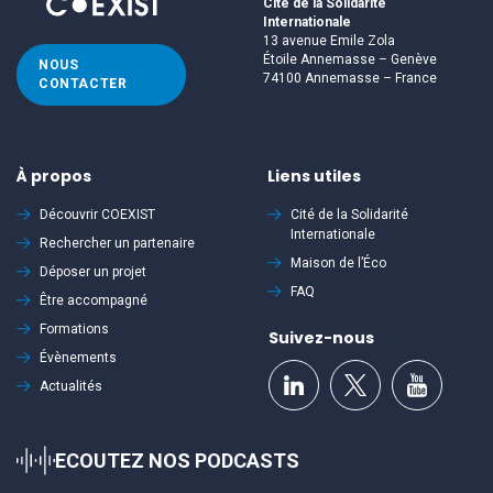
Cité de la Solidarité
Internationale
13 avenue Emile Zola
Étoile Annemasse – Genève
NOUS
74100 Annemasse – France
CONTACTER
À propos
Liens utiles
Découvrir
COEXIST
Cité de la Solidarité
Internationale
Rechercher un partenaire
Maison de l’Éco
Déposer un projet
FAQ
Être accompagné
Formations
Suivez-nous
Évènements
Actualités
ECOUTEZ NOS PODCASTS