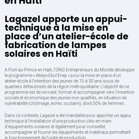
en Haïti
Lagazel apporte un appui-
technique à la mise en
place d’un atelier-école de
fabrication de lampes
solaires en Haïti
A Port-au-Prince en Haïti, l’ONG Entrepreneurs du Monde développe
le programme « Atelye Ekol Eneji » pour la mise en place d’un
atelier-école à l’intention des jeunes de 15 à 30 ans issus de
quartiers défavorisés de la région métropolitaine. L’objectif de ce
programme est de recruter, former et accompagner vers l’insertion
sociale et économique des jeunes non qualifiés, en situation de
vulnérabilité (chômage, échec scolaire), dont 50% de femmes.
Dans ce contexte, Lagazel a été mandatée pour apporter un
appui
technique à l’installation
d’une production clés-en-main
d’équipements solaires et également pour conseiller,
accompagner et fournir les équipements et matériaux permettant
le fonctionnement de l’unité de production.