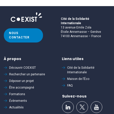
Cité de la Solidarité
Internationale
13 avenue Emile Zola
Étoile Annemasse – Genève
NOUS
74100 Annemasse – France
CONTACTER
À propos
Liens utiles
Découvrir
COEXIST
Cité de la Solidarité
Internationale
Rechercher un partenaire
Maison de l’Éco
Déposer un projet
FAQ
Être accompagné
Formations
Suivez-nous
Évènements
Actualités