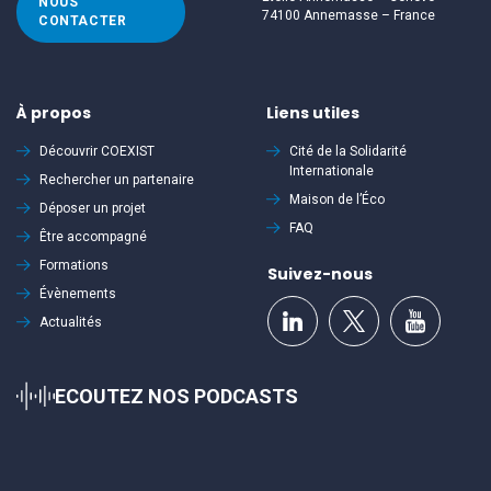
NOUS
74100 Annemasse – France
CONTACTER
À propos
Liens utiles
Découvrir
COEXIST
Cité de la Solidarité
Internationale
Rechercher un partenaire
Maison de l’Éco
Déposer un projet
FAQ
Être accompagné
Formations
Suivez-nous
Évènements
Actualités
ECOUTEZ NOS PODCASTS