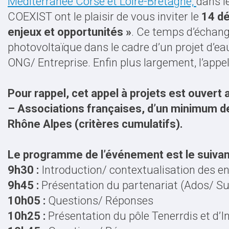
Méditerranée Corse et Loire-Bretagne,
dans l
COEXIST ont le plaisir de vous inviter le
14 d
enjeux et opportunités »
. Ce temps d’échang
photovoltaïque dans le cadre d’un projet d’ea
ONG/ Entreprise. Enfin plus largement, l’appel
Pour rappel, cet appel à projets est ouvert a
– Associations françaises, d’un minimum de
Rhône Alpes (critères cumulatifs).
Le programme de l’événement est le suivant
9h30 :
Introduction/ contextualisation des en
9h45 :
Présentation du partenariat (Ados/ Su
10h05 :
Questions/ Réponses
10h25 :
Présentation du pôle Tenerrdis et d’I