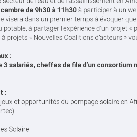
e secteur de l’eau et de l’assainissement en Afr
écembre de 9h30 à 11h30
à participer à un we
e visera dans un premier temps à évoquer quelq
u potable, à partager l’expérience d’un projet 
 à projets « Nouvelles Coalitions d’acteurs » v
ux :
 3 salariés, cheffes de file d’un consortium 
 :
jeux et opportunités du pompage solaire en Afr
rtec)
nes Solaire