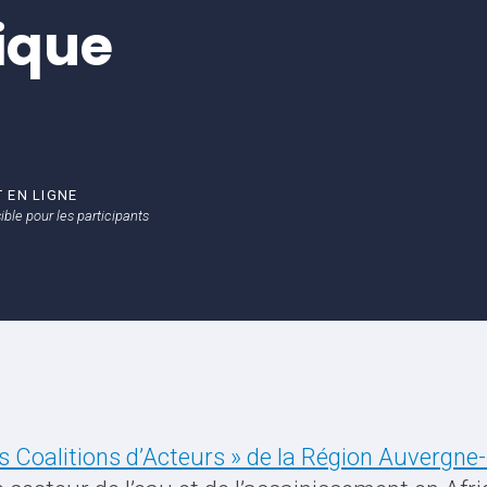
ique
 EN LIGNE
sible pour les participants
les Coalitions d’Acteurs » de la Région Auvergn