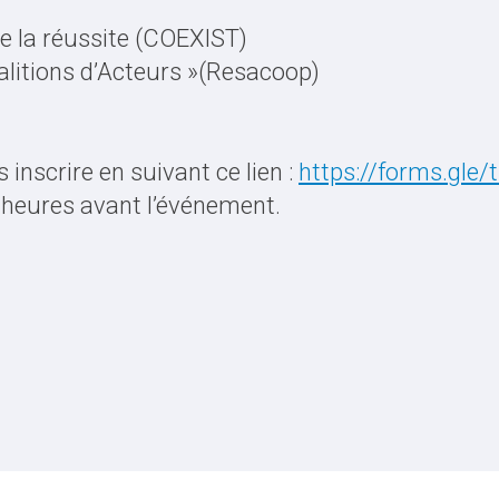
de la réussite (COEXIST)
alitions d’Acteurs »(Resacoop)
 inscrire en suivant ce lien :
https://forms.gl
 heures avant l’événement.