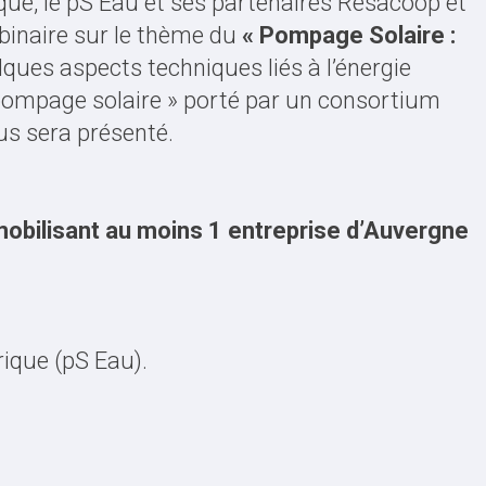
ique, le pS Eau et ses partenaires Resacoop et
binaire sur le thème du
« Pompage Solaire :
ues aspects techniques liés à l’énergie
« pompage solaire » porté par un consortium
ous sera présenté.
mobilisant au moins 1 entreprise d’Auvergne
ique (pS Eau).