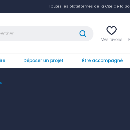
Toutes les plateformes de la Cité de la Soli
er :
Mes favoris
ire
Déposer un projet
Être accompagné
re