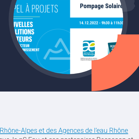
e-Rhône-Alpes et des Agences de l’eau Rhône