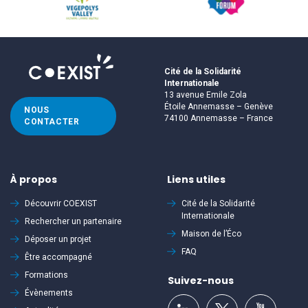
Cité de la Solidarité
Internationale
13 avenue Emile Zola
Étoile Annemasse – Genève
NOUS
74100 Annemasse – France
CONTACTER
À propos
Liens utiles
Découvrir
COEXIST
Cité de la Solidarité
Internationale
Rechercher un partenaire
Maison de l’Éco
Déposer un projet
FAQ
Être accompagné
Formations
Suivez-nous
Évènements