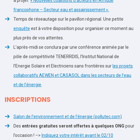
à projet
« Nouvelles coalitions d’acteurs en Afrique
francophone – Secteur eau et assainissement ».
Temps de réseautage sur le pavillon régional. Une petite
enquête
est à votre disposition pour organiser ce moment au
plus près de vos attentes.
L’après-midi se conclura par une conférence animée par le
pôle de compétitivité TENERRDIS, l’Institut National de
l’Energie Solaire et Electriciens sans frontières sur
les projets
collaboratifs AEWEN et CASASOL dans les secteurs de l’eau
et de l’énergie
.
INSCRIPTIONS
Salon de l’environnement et de l’énergie (pollutec.com)
Des
entrées gratuites seront offertes à quelques ONG
pour
l’occasion ! –>
Indiquez votre intérêt avant le 02/10