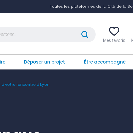
Toutes les plateformes de la Cité de la Soli
er :
Mes favoris
ire
Déposer un projet
Être accompagné
t à votre rencontre à Lyon