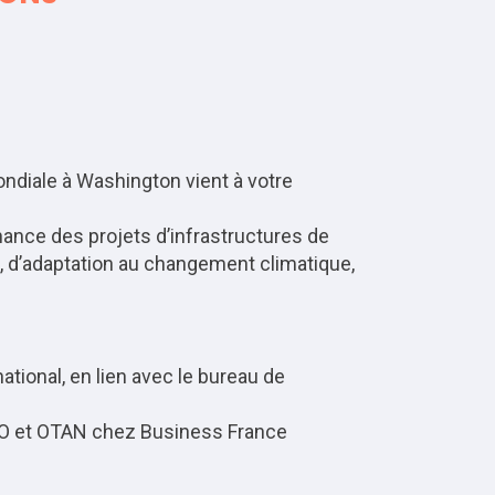
ndiale à Washington vient à votre
nance des projets d’infrastructures de
s, d’adaptation au changement climatique,
tional, en lien avec le bureau de
MO et OTAN chez Business France