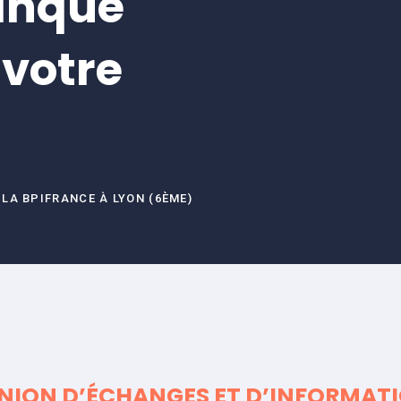
Banque
 votre
LA BPIFRANCE À LYON (6ÈME)
NION D’ÉCHANGES ET D’INFORMAT