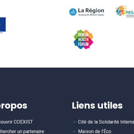
propos
Liens utiles
ouvrir
COEXIST
Cité de la Solidarité Intern
hercher un partenaire
Maison de l’Éco