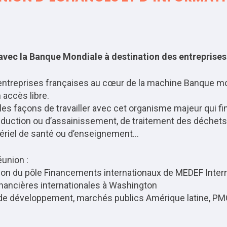
avec la Banque Mondiale à destination des entreprises
s entreprises françaises au cœur de la machine Banque mo
accès libre.
les façons de travailler avec cet organisme majeur qui fi
’adduction ou d’assainissement, de traitement des déchet
atériel de santé ou d’enseignement…
éunion :
tion du pôle Financements internationaux de MEDEF Interna
inancières internationales à Washington
de développement, marchés publics Amérique latine, P