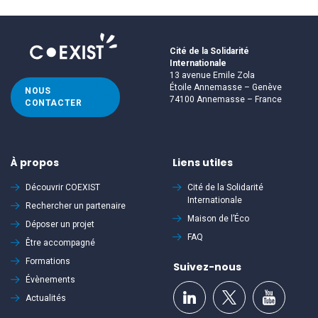
Cité de la Solidarité
Internationale
13 avenue Emile Zola
Étoile Annemasse – Genève
NOUS
74100 Annemasse – France
CONTACTER
À propos
Liens utiles
Découvrir
COEXIST
Cité de la Solidarité
Internationale
Rechercher un partenaire
Maison de l’Éco
Déposer un projet
FAQ
Être accompagné
Formations
Suivez-nous
Évènements
Actualités