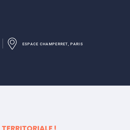
ESPACE CHAMPERRET, PARIS
TERRITORIALE !