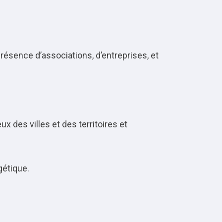
présence d’
associations, d’entreprises, et
x des villes et des territoires et
gétique.