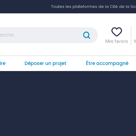
Toutes les plateformes de la Cité de la Soli
er :
Mes favoris
ire
Déposer un projet
Être accompagné