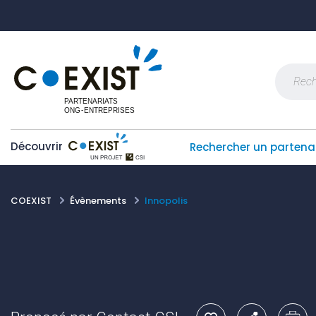
Skip
Panneau de gestion des cookies
to
content
Recherch
Découvrir
Rechercher un partena
COEXIST
Évènements
Innopolis