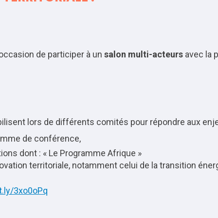
occasion de participer à un
salon multi-acteurs
avec la 
ilisent lors de différents comités pour répondre aux enjeu
ramme de conférence,
ions dont : «
Le Programme Afrique »
vation territoriale,
notamment celui de la transition éner
it.ly/3xo0oPq