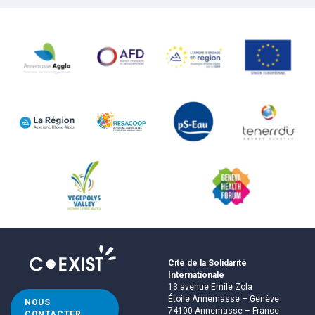
Cité de la Solidarité
Internationale
13 avenue Emile Zola
Étoile Annemasse – Genève
NOUS
74100 Annemasse – France
CONTACTER