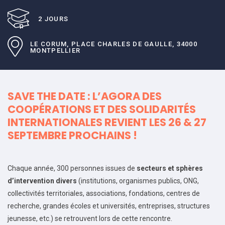
2 JOURS
LE CORUM, PLACE CHARLES DE GAULLE, 34000
MONTPELLIER
SAVE THE DATE : L’AGORA DES
COOPÉRATIONS ET DES SOLIDARITÉS
INTERNATIONALES REVIENT LES 26 & 27
SEPTEMBRE PROCHAINS !
Chaque année, 300 personnes issues de
secteurs et sphères
d’intervention divers
(institutions, organismes publics, ONG,
collectivités territoriales, associations, fondations, centres de
recherche, grandes écoles et universités, entreprises, structures
jeunesse, etc.) se retrouvent lors de cette rencontre.