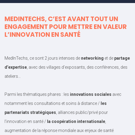
MEDINTECHS, C’EST AVANT TOUT UN
ENGAGEMENT POUR METTRE EN VALEUR
L’INNOVATION EN SANTÉ
MedInTechs, ce sont 2 jours intenses de
networking
et de
partage
d’expertise
, avec des villages d’exposants, des conférences, des
ateliers…
Parmi les thématiques phares : les
innovations sociales
avec
notamment les consultations et soins à distance /
les
partenariats stratégiques
, alliances public/privé pour
l’innovation en santé /
la coopération internationale
,
augmentation de la réponse mondiale aux enjeux de santé