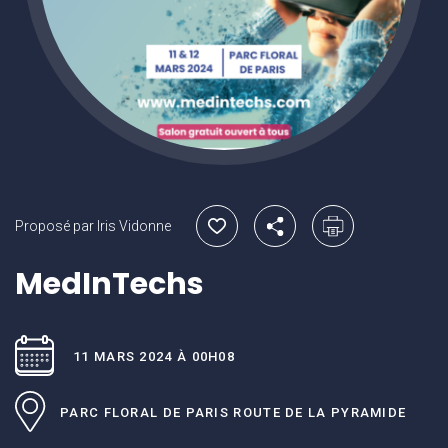
Proposé par Iris Vidonne
MedInTechs
11 MARS 2024 À 00H08
PARC FLORAL DE PARIS
ROUTE DE LA PYRAMIDE