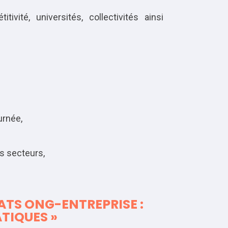
ité, universités, collectivités ainsi
urnée,
s secteurs,
ATS ONG-ENTREPRISE :
ATIQUES »