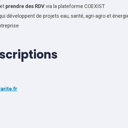
 et
prendre des RDV
via la plateforme COEXIST
i développent de projets eau, santé, agri-agro et énergi
treprise
nscriptions
arite.fr