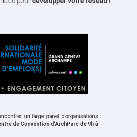
unique pour
développer votre réseau !
ncontrer un large panel d’organisations
entre de Convention d’ArchParc de 9h à