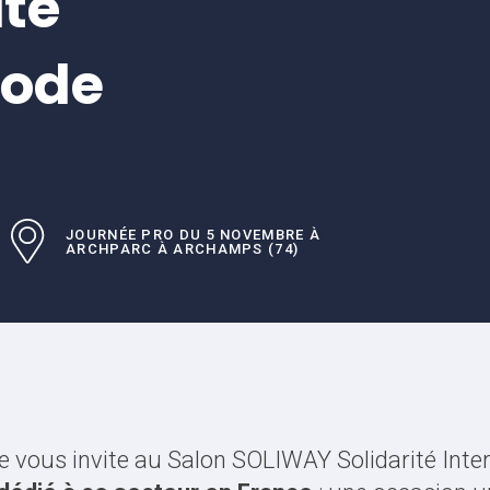
ité
mode
JOURNÉE PRO DU 5 NOVEMBRE À
ARCHPARC À ARCHAMPS (74)
ale vous invite au Salon SOLIWAY Solidarité Int