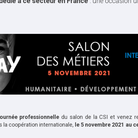
 dédié à ce secteur en France
: une occasion 
journée professionnelle
du salon de la CSI et venez re
s la coopération internationale,
le 5 novembre 2021 au c