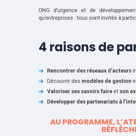
ONG d’urgence et de développement, f
qu’entreprises : tous sont invités à part
4 raisons de par
Rencontrer
des réseaux d’acteurs
i
Découvrir des
modèles de gestion
e
Valoriser ses savoirs faire
et
son ex
Développer des partenariats à l’inte
AU PROGRAMME, L’ATE
RÉFLÉCHI