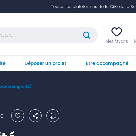
Toutes les plateformes de la Cité de la Soli
er :
Mes favoris
ire
Déposer un projet
Être accompagné
ode d’emploi(s)
le