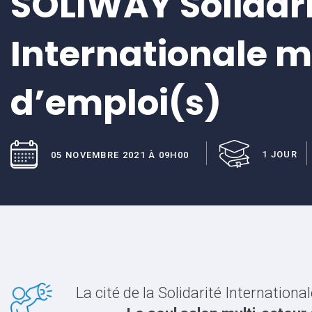
SOLIWAY Solidar
Internationale 
d’emploi(s)
1 JOUR
05 NOVEMBRE 2021 À 09H00
La cité de la Solidarité Internation