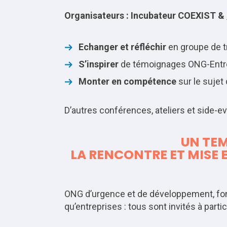
Organisateurs : Incubateur COEXIST &
Echanger et réfléchir
en groupe de tr
S’inspirer
de témoignages ONG-Entr
Monter en compétence
sur le sujet 
D’autres conférences, ateliers et side-e
UN TE
LA RENCONTRE ET MISE E
ONG d’urgence et de développement, fonda
qu’entreprises : tous sont invités à part