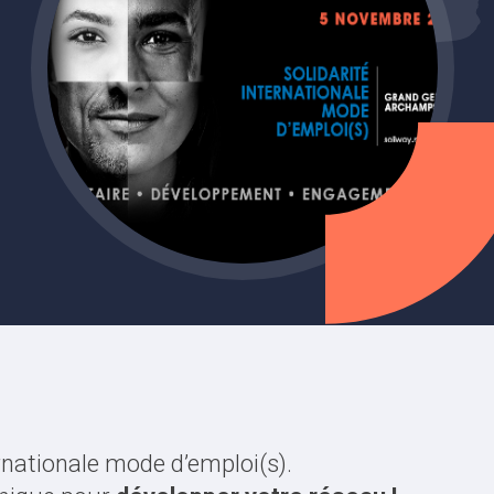
ernationale mode d’emploi(s).