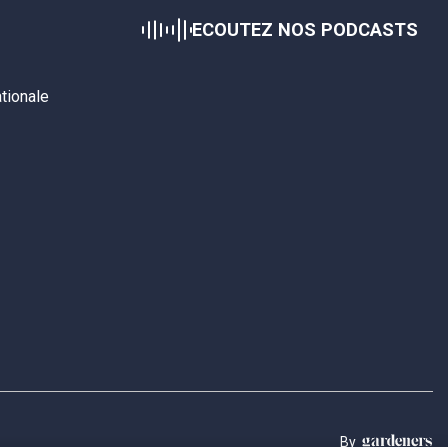
ECOUTEZ NOS PODCASTS
ationale
By