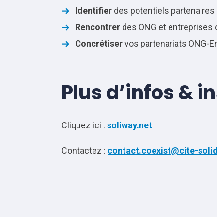
Identifier
des potentiels partenaires
Rencontrer
des ONG et entreprises qu
Concrétiser
vos partenariats ONG-En
Plus d’infos & i
Cliquez ici :
soliway.net
Contactez :
contact.coexist@cite-solid