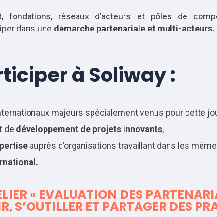
ondations, réseaux d’acteurs et pôles de compétitiv
iciper dans une
démarche partenariale et multi-acteurs.
ticiper à Soliway :
nternationaux majeurs spécialement venus pour cette jo
t de
développement de projets innovants
,
pertise
auprès d’organisations travaillant dans les même
rnational.
LIER « EVALUATION DES PARTENARI
R, S’OUTILLER ET PARTAGER DES PR