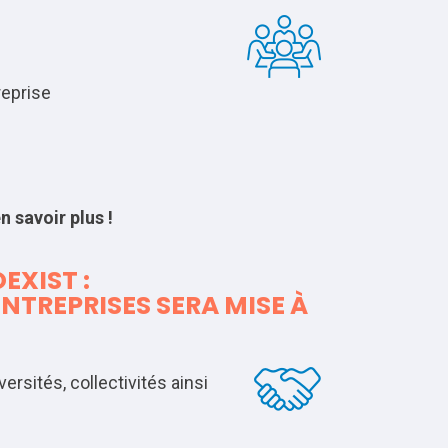
reprise
n savoir plus !
XIST :
ENTREPRISES SERA MISE À
rsités, collectivités ainsi