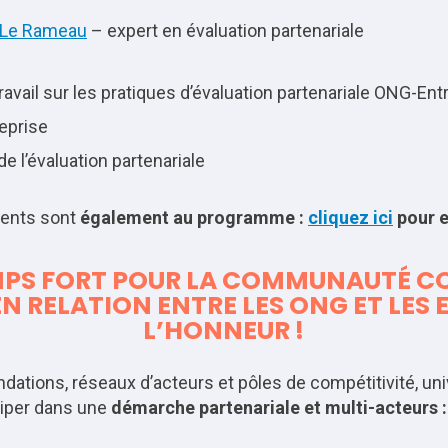
Le Rameau
– expert en évaluation partenariale
avail sur les pratiques d’évaluation partenariale ONG-Ent
eprise
de l’évaluation partenariale
vents sont
également au programme :
cliquez ici
pour e
MPS FO
RT POUR LA CO
MMUNAUTÉ COE
N RELATION ENTRE LES ONG ET LES 
L’HONNEUR !
tions, réseaux d’acteurs et pôles de compétitivité, unive
iciper dans une
démarche partenariale et multi-acteurs :