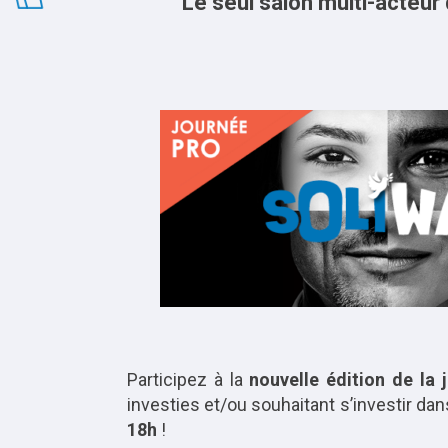
Le seul salon multi-acteur
Participez à la
nouvelle édition de la 
investies et/ou souhaitant s’investir dan
18h
!