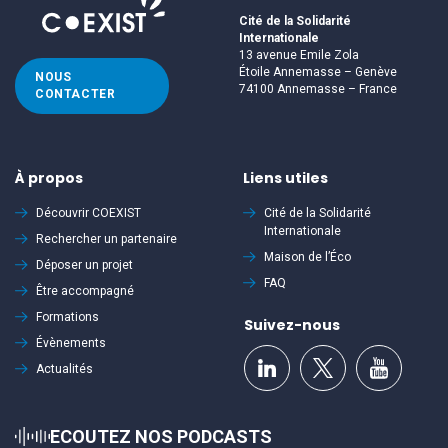
Cité de la Solidarité
Internationale
13 avenue Emile Zola
Étoile Annemasse – Genève
NOUS
74100 Annemasse – France
CONTACTER
À propos
Liens utiles
Découvrir
COEXIST
Cité de la Solidarité
Internationale
Rechercher un partenaire
Maison de l’Éco
Déposer un projet
FAQ
Être accompagné
Formations
Suivez-nous
Évènements
Actualités
ECOUTEZ NOS PODCASTS