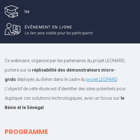
1H
ÉVÈNEMENT EN LIGNE
Le lien sera visible pour les participants
Ce webinaire, organisé par les partenaires du projet LEONARD,
portera sur la
réplicabilité des démonstrateurs micro-
grids
déployés au Bénin dans le cadre du
projet LEOPARD
.
L’objectif de cette étude est d’identifier des sites potentiels pour
dupliquer ces solutions technologiques, avec un focus sur
le
Bénin et le Sénégal
.
PROGRAMME