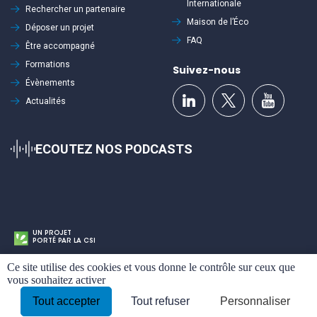
Internationale
Rechercher un partenaire
Maison de l’Éco
Déposer un projet
FAQ
Être accompagné
Formations
Suivez-nous
Évènements
Actualités
ECOUTEZ NOS PODCASTS
UN PROJET
PORTÉ PAR LA CSI
Cookies
Ce site utilise des cookies et vous donne le contrôle sur ceux que
Mentions légales
Politique de confidentialité
Plan du site
vous souhaitez activer
Tout accepter
Tout refuser
Personnaliser
By