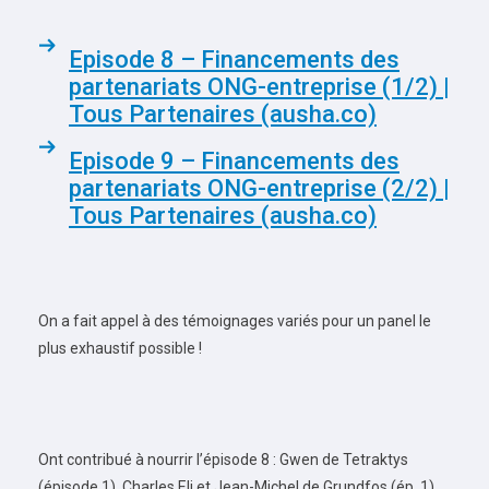
Episode 8 – Financements des
partenariats ONG-entreprise (1/2) |
Tous Partenaires (ausha.co)
Episode 9 – Financements des
partenariats ONG-entreprise (2/2) |
Tous Partenaires (ausha.co)
On a fait appel à des témoignages variés pour un panel le
plus exhaustif possible !
Ont contribué à nourrir l’épisode 8 : Gwen de Tetraktys
(épisode 1), Charles Eli et Jean-Michel de Grundfos (ép. 1),