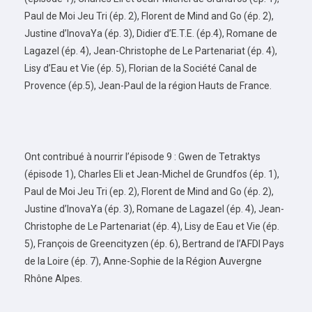
Paul de Moi Jeu Tri (ép. 2), Florent de Mind and Go (ép. 2),
Justine d’InovaYa (ép. 3), Didier d’E.T.E. (ép.4), Romane de
Lagazel (ép. 4), Jean-Christophe de Le Partenariat (ép. 4),
Lisy d’Eau et Vie (ép. 5), Florian de la Société Canal de
Provence (ép.5), Jean-Paul de la région Hauts de France.
Ont contribué à nourrir l’épisode 9 : Gwen de Tetraktys
(épisode 1), Charles Eli et Jean-Michel de Grundfos (ép. 1),
Paul de Moi Jeu Tri (ep. 2), Florent de Mind and Go (ép. 2),
Justine d’InovaYa (ép. 3), Romane de Lagazel (ép. 4), Jean-
Christophe de Le Partenariat (ép. 4), Lisy de Eau et Vie (ép.
5), François de Greencityzen (ép. 6), Bertrand de l’AFDI Pays
de la Loire (ép. 7), Anne-Sophie de la Région Auvergne
Rhône Alpes.