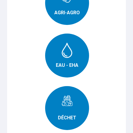
AGRI-AGRO
EAU - EHA
DÉCHET