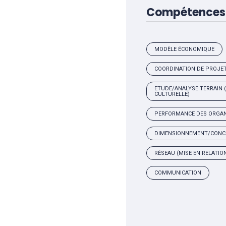
Compétences 
MODÈLE ÉCONOMIQUE
COORDINATION DE PROJE
ETUDE/ANALYSE TERRAIN (
CULTURELLE)
PERFORMANCE DES ORGANIS
DIMENSIONNEMENT/CONC
RÉSEAU (MISE EN RELATIO
COMMUNICATION