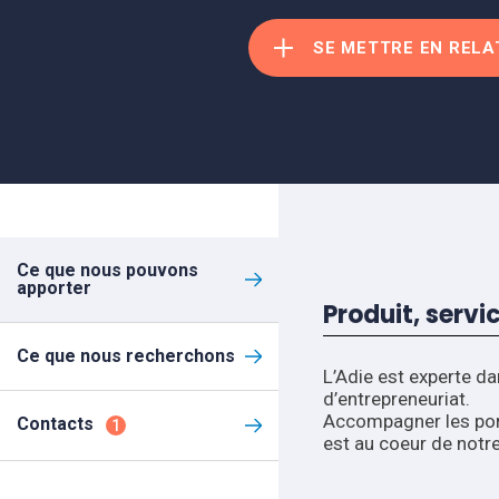
SE METTRE EN RELA
Ce que nous pouvons
apporter
Produit, servi
Ce que nous recherchons
L’Adie est experte d
d’entrepreneuriat.
Accompagner les porte
Contacts
1
est au coeur de notre