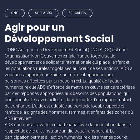
ONG
AGRI-AGRO
EDUCATION
Agir pour un
Développement Social
L’ONG Agir pour un Développement Social (ONG A.D.S) est une
Organisation Non Gouvernementale franco-togolaise de
développement et de solidarité internationale qui place l’enfant et
les populations rurales togolaises au cœur de ses actions. ADS a
vocation à apporter une aide, au moment opportun, aux
personnes affectées par un besoin réel. La qualité de l’action
humanitaire que ADS s’efforce de mettre en œuvre est caractérisée
par des réponses appropriées aux besoins des populations, qui
sont construites avec celles-ci dans le cadre d’un rapport mutuel
de confiance. L’aide est adaptée au contexte local, respecte et
renforce la dignité des hommes, femmes et enfants des zones où
ADS intervient.
ADS cherche à travailler en partenariat avec la population dans le
respect de celle-ci et instaure un dialogue transparent. La
participation permet à l’action humanitaire d’être menée pour et