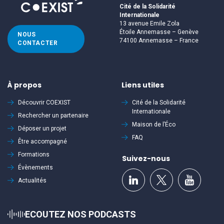
Cité de la Solidarité
Internationale
13 avenue Emile Zola
Étoile Annemasse – Genève
NOUS
74100 Annemasse – France
CONTACTER
À propos
Liens utiles
Découvrir
COEXIST
Cité de la Solidarité
Internationale
Rechercher un partenaire
Maison de l’Éco
Déposer un projet
FAQ
Être accompagné
Formations
Suivez-nous
Évènements
Actualités
ECOUTEZ NOS PODCASTS