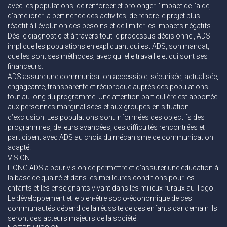
avec les populations, de renforcer et prolonger l’impact de l’aide,
d’améliorer la pertinence des activités, de rendre le projet plus
réactif à l’évolution des besoins et de limiter les impacts négatifs.
Dès le diagnostic et à travers tout le processus décisionnel, ADS
implique les populations en expliquant qui est ADS, son mandat,
quelles sont ses méthodes, avec qui elle travaille et qui sont ses
financeurs.
ADS assure une communication accessible, sécurisée, actualisée,
engageante, transparente et réciproque auprès des populations
tout au long du programme. Une attention particulière est apportée
aux personnes marginalisées et aux groupes en situation
d’exclusion. Les populations sont informées des objectifs des
programmes, de leurs avancées, des difficultés rencontrées et
participent avec ADS au choix du mécanisme de communication
adapté.
VISION
L’ONG ADS a pour vision de permettre et d’assurer une éducation à
la base de qualité et dans les meilleures conditions pour les
enfants et les enseignants vivant dans les milieux ruraux au Togo.
Le développement et le bien-être socio-économique de ces
communautés dépend de la réussite de ces enfants car demain ils
seront des acteurs majeurs de la société.