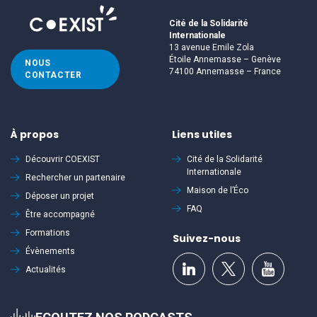
Cité de la Solidarité
Internationale
13 avenue Emile Zola
Étoile Annemasse – Genève
NOUS
74100 Annemasse – France
CONTACTER
À propos
Liens utiles
Découvrir
COEXIST
Cité de la Solidarité
Internationale
Rechercher un partenaire
Maison de l’Éco
Déposer un projet
FAQ
Être accompagné
Formations
Suivez-nous
Évènements
Actualités