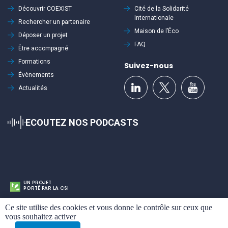
Découvrir
COEXIST
Cité de la Solidarité
Internationale
Rechercher un partenaire
Maison de l’Éco
Déposer un projet
FAQ
Être accompagné
Formations
Suivez-nous
Évènements
Actualités
ECOUTEZ NOS PODCASTS
UN PROJET
PORTÉ PAR LA CSI
Cookies
Ce site utilise des cookies et vous donne le contrôle sur ceux que
Mentions légales
Politique de confidentialité
Plan du site
vous souhaitez activer