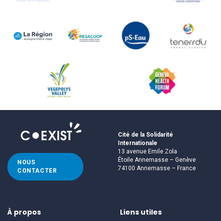
Cité de la Solidarité
Internationale
13 avenue Emile Zola
Étoile Annemasse – Genève
NOUS
74100 Annemasse – France
CONTACTER
À propos
Liens utiles