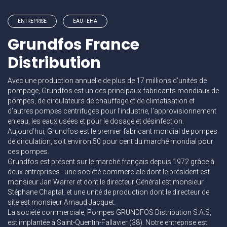
ENTREPRISE
EAU - EHA
Grundfos France
Distribution
Avec une production annuelle de plus de 17 millions d’unités de
pompage, Grundfos est un des principaux fabricants mondiaux de
pompes, de circulateurs de chauffage et de climatisation et
d’autres pompes centrifuges pour l’industrie, l’approvisionnement
en eau, les eaux usées et pour le dosage et désinfection.
Aujourd’hui, Grundfos est le premier fabricant mondial de pompes
de circulation, soit environ 50 pour cent du marché mondial pour
ces pompes.
Grundfos est présent sur le marché français depuis 1972 grâce à
deux entreprises : une société commerciale dont le président est
monsieur Jan Warrer et dont le directeur Général est monsieur
Stéphane Chaptal, et une unité de production dont le directeur de
site est monsieur Arnaud Jacquet.
La société commerciale, Pompes GRUNDFOS Distribution S.A.S,
est implantée à Saint-Quentin-Fallavier (38). Notre entreprise est