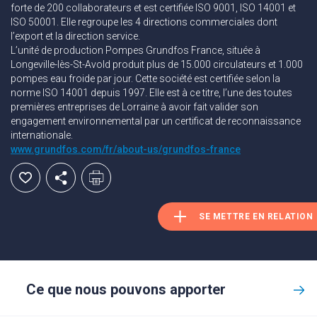
forte de 200 collaborateurs et est certifiée ISO 9001, ISO 14001 et
ISO 50001. Elle regroupe les 4 directions commerciales dont
l’export et la direction service.
L’unité de production Pompes Grundfos France, située à
Longeville-lès-St-Avold produit plus de 15.000 circulateurs et 1.000
pompes eau froide par jour. Cette société est certifiée selon la
norme ISO 14001 depuis 1997. Elle est à ce titre, l’une des toutes
premières entreprises de Lorraine à avoir fait valider son
engagement environnemental par un certificat de reconnaissance
internationale.
www.grundfos.com/fr/about-us/grundfos-france
SE METTRE EN RELATION
Ce que nous pouvons apporter