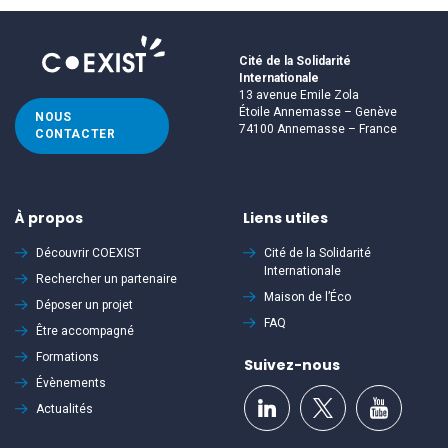
Cité de la Solidarité
Internationale
13 avenue Emile Zola
Étoile Annemasse – Genève
NOUS
74100 Annemasse – France
CONTACTER
À propos
Liens utiles
Découvrir
COEXIST
Cité de la Solidarité
Internationale
Rechercher un partenaire
Maison de l’Éco
Déposer un projet
FAQ
Être accompagné
Formations
Suivez-nous
Évènements
Actualités