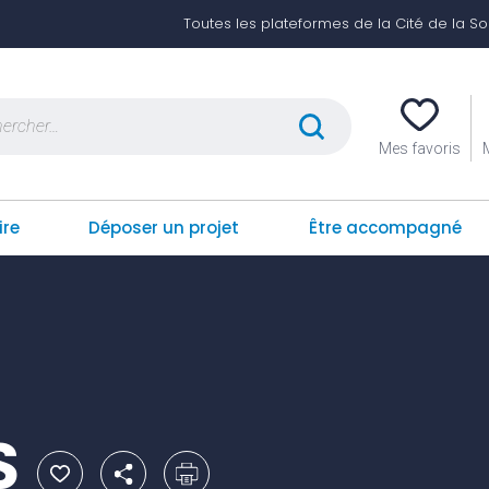
Toutes les plateformes de la Cité de la Soli
er :
Mes favoris
ire
Déposer un projet
Être accompagné
S