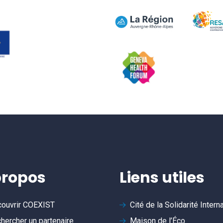
propos
Liens utiles
ouvrir
COEXIST
Cité de la Solidarité Intern
hercher un partenaire
Maison de l’Éco