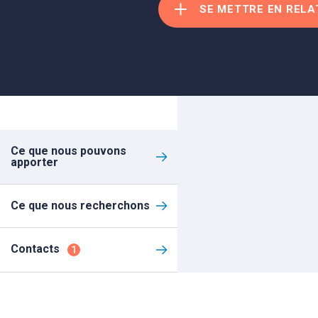
SE METTRE EN RELA
Ce que nous pouvons
apporter
Ce que nous recherchons
Contacts
1