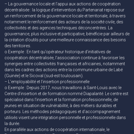
– La gouvernance locale et l’appui aux actions de coopération
décentralisée : la logique d’intervention du Partenariat repose sur
un renforcement de la gouvernance locale et territoriale, à travers
notamment le renforcement des acteurs de la société civile, des
collectivités et des agences techniques déconcentrées. La
gouvernance, plus inclusive et participative, bénéficie par ailleurs de
la création d’outils pour une meilleure connaissance des besoins
des territoires.
o Exemple : En tant qu’opérateur historique d’initiatives de
coopération décentralisée, l’association continue à favoriser les
synergies entre collectivités françaises et africaines, notamment
dans les cadres des actions entre la commune urbaine de Labé
(Guinée) et le Sicoval (sud-est toulousain).
– L’employabilité et l’insertion professionnelle
o Exemple : Depuis 2017, nous travaillons à Saint-Louis avec le
Centre d’insertion et de formation nommé Diapalanté. Le centre est
spécialisé dans l’insertion et la formation professionnelle, de
jeunes en situation de vulnérabilité, à des métiers durables et
porteurs. Les méthodes pédagogiques et d’accompagnement
utilisés visent une intégration personnelle et professionnelle dans
la durée.
En parallèle aux actions de coopération internationale, le