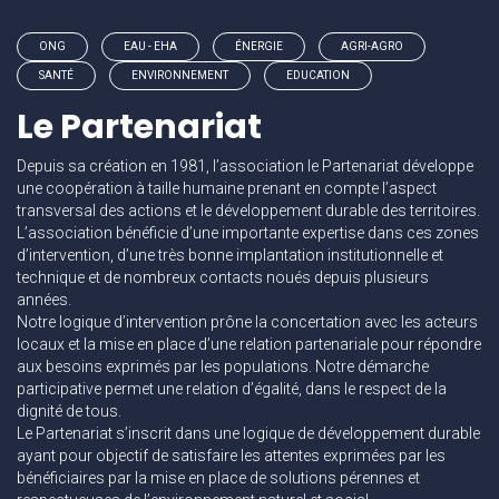
ONG
EAU - EHA
ÉNERGIE
AGRI-AGRO
SANTÉ
ENVIRONNEMENT
EDUCATION
Le Partenariat
Depuis sa création en 1981, l’association le Partenariat développe
une coopération à taille humaine prenant en compte l’aspect
transversal des actions et le développement durable des territoires.
L’association bénéficie d’une importante expertise dans ces zones
d’intervention, d’une très bonne implantation institutionnelle et
technique et de nombreux contacts noués depuis plusieurs
années.
Notre logique d’intervention prône la concertation avec les acteurs
locaux et la mise en place d’une relation partenariale pour répondre
aux besoins exprimés par les populations. Notre démarche
participative permet une relation d’égalité, dans le respect de la
dignité de tous.
Le Partenariat s’inscrit dans une logique de développement durable
ayant pour objectif de satisfaire les attentes exprimées par les
bénéficiaires par la mise en place de solutions pérennes et