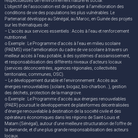
respectueuses de l’environnement naturel et social.
L’objectif de l’association est de participer à l’amélioration des
conditions de vie des populations les plus vulnérables. Le
Partenariat développe au Sénégal, au Maroc, en Guinée des projets
sur les thématiques de :
– L’accès aux services essentiels : Accès à l’eau et renforcement
nutritionnel.
o Exemple : Le Programme d’accès à l’eau en milieu scolaire
(PAEMS) vise l’amélioration du cadre de vie scolaire à travers un
meilleur accès à l’eau potable, à des systèmes d’assainissement,
et responsabilisation des différents niveaux d’acteurs locaux
(services déconcentrées, agences régionales, collectivités
territoriales, communes, OSC).
– Le développement durable et l’environnement : Accès aux
énergies renouvelables (solaire, biogaz, bio-charbon…), gestion
des déchets, protection de la mangrove.
o Exemple : Le Programme d’accès aux énergies renouvelables
(PAER) poursuit le développement de plateformes décentralisées
d’énergie renouvelable à destination de la société civile et des
opérateurs économiques dans les régions de Saint-Louis et
Matam (Sénégal), autour d’une meilleure structuration de l’offre de
la demande, et d’une plus grande responsabilisation des acteurs
locaux.