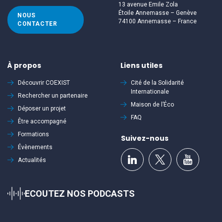
13 avenue Emile Zola
Étoile Annemasse – Genève
NOUS
74100 Annemasse – France
CONTACTER
À propos
Liens utiles
Découvrir
COEXIST
Cité de la Solidarité
Internationale
Rechercher un partenaire
Maison de l’Éco
Déposer un projet
FAQ
Être accompagné
Formations
Suivez-nous
Évènements
Actualités
ECOUTEZ NOS PODCASTS