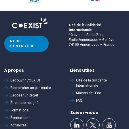
Cité de la Solidarité
Internationale
13 avenue Emile Zola
Étoile Annemasse – Genève
NOUS
74100 Annemasse – France
CONTACTER
À propos
Liens utiles
Découvrir
COEXIST
Cité de la Solidarité
Internationale
Rechercher un partenaire
Maison de l’Éco
Déposer un projet
FAQ
Être accompagné
Formations
Suivez-nous
Évènements
Actualités