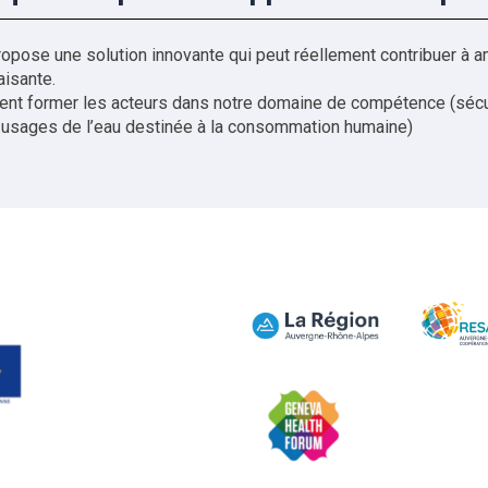
pose une solution innovante qui peut réellement contribuer à amél
aisante.
t former les acteurs dans notre domaine de compétence (sécur
usages de l’eau destinée à la consommation humaine)