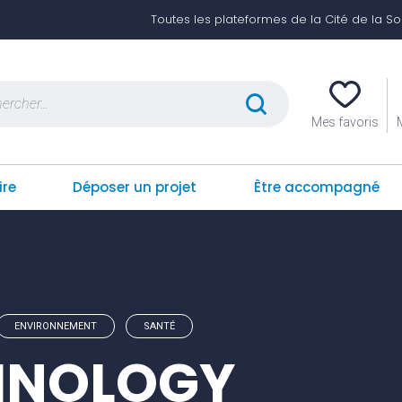
Toutes les plateformes de la Cité de la Soli
er :
Mes favoris
ire
Déposer un projet
Être accompagné
ENVIRONNEMENT
SANTÉ
HNOLOGY