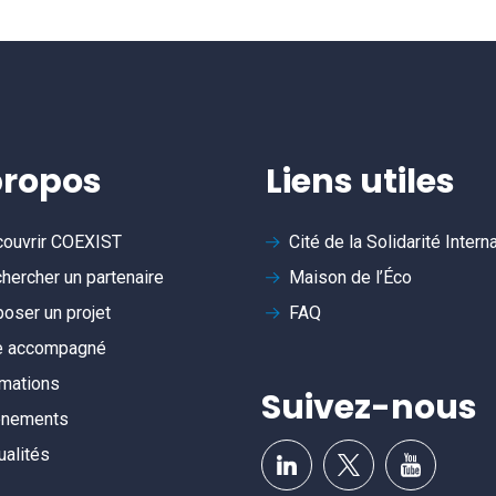
propos
Liens utiles
ouvrir
COEXIST
Cité de la Solidarité Intern
hercher un partenaire
Maison de l’Éco
oser un projet
FAQ
e accompagné
mations
Suivez-nous
ènements
ualités