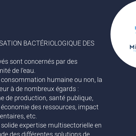
SATION BACTÉRIOLOGIQUE DES
ivés sont concernés par des
ité de l’eau.
la consommation humaine ou non, la
jeur à de nombreux égards :
ne de production, santé publique,
e, économie des ressources, impact
ntaires, etc.
olide expertise multisectorielle en
de des différentes solutions de