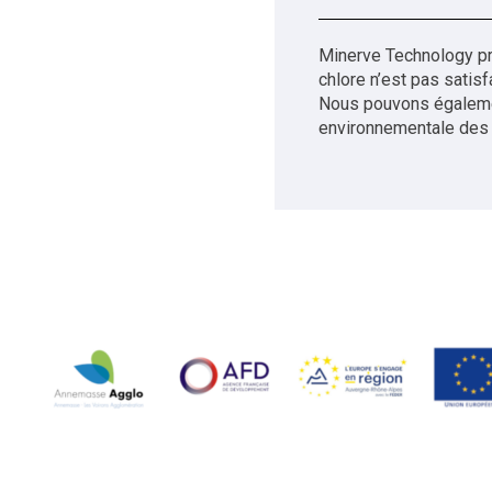
Minerve Technology pro
chlore n’est pas satisf
Nous pouvons égalemen
environnementale des 