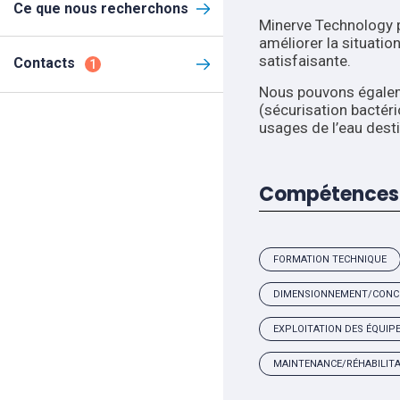
Ce que nous recherchons
Minerve Technology p
améliorer la situation
satisfaisante.
Contacts
1
Nous pouvons égalem
(sécurisation bactér
usages de l’eau des
Compétences 
FORMATION TECHNIQUE
DIMENSIONNEMENT/CONC
EXPLOITATION DES ÉQUIP
MAINTENANCE/RÉHABILIT