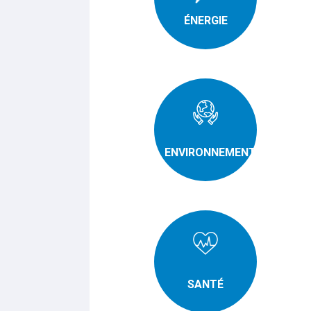
ÉNERGIE
ENVIRONNEMENT
SANTÉ