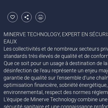
MINERVE TECHNOLOGY, EXPERT EN SÉCURI
EAUX
Les collectivités et de nombreux secteurs pr
standards très élevés de qualité et de conform
Que ce soit pour un usage à destination de 
désinfection de l’eau représente un enjeu ma
garantie de qualité sur l’ensemble d’une chaî
optimisation financière, sobriété énergétiqu
environnemental, respect des normes régleme
L’équipe de Minerve Technology combine une s
sécurité sanitaire et une connaissance profon