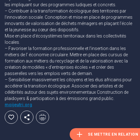
les impliquant sur des programmes ludiques et concrets.
– Contribuer à la transformation écologique des territoires par
l’innovation sociale. Conception et mise en place de programmes
innovants de valorisation de déchets ménagers en plaçant l’école
et la jeunesse au cœur des dispositifs.
Mise en place d’écosystèmes territoriaux dans les collectivités
locales.
– Favoriser la formation professionnelle et l’insertion dans les
métiers de l’ économie circulaire. Mettre en place des cursus de
formation aux métiers du recyclage et de la valorisation avec la
création de modèles « d’entreprises écoles » et créer des
passerelles vers les emplois verts de demain.
– Sensibiliser massivement les citoyens et les élus africains pour
accélérer la transition écologique. Associer des artistes et de
célébrités autour des sujets environnementaux Construction de
plaidoyers & participation à des émissions grand public.
moijeutri.org
SE METTRE EN RELATION