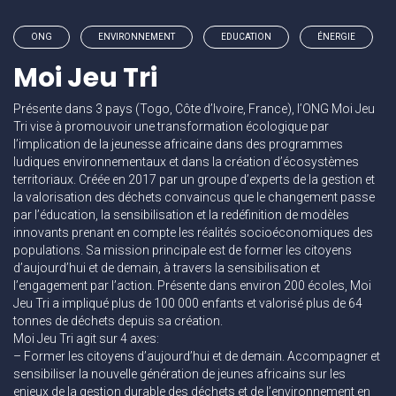
ONG
ENVIRONNEMENT
EDUCATION
ÉNERGIE
Moi Jeu Tri
Présente dans 3 pays (Togo, Côte d’Ivoire, France), l’ONG Moi Jeu
Tri vise à promouvoir une transformation écologique par
l’implication de la jeunesse africaine dans des programmes
ludiques environnementaux et dans la création d’écosystèmes
territoriaux. Créée en 2017 par un groupe d’experts de la gestion et
la valorisation des déchets convaincus que le changement passe
par l’éducation, la sensibilisation et la redéfinition de modèles
innovants prenant en compte les réalités socioéconomiques des
populations. Sa mission principale est de former les citoyens
d’aujourd’hui et de demain, à travers la sensibilisation et
l’engagement par l’action. Présente dans environ 200 écoles, Moi
Jeu Tri a impliqué plus de 100 000 enfants et valorisé plus de 64
tonnes de déchets depuis sa création.
Moi Jeu Tri agit sur 4 axes:
– Former les citoyens d’aujourd’hui et de demain. Accompagner et
sensibiliser la nouvelle génération de jeunes africains sur les
enjeux de la gestion durable des déchets et de l’environnement en