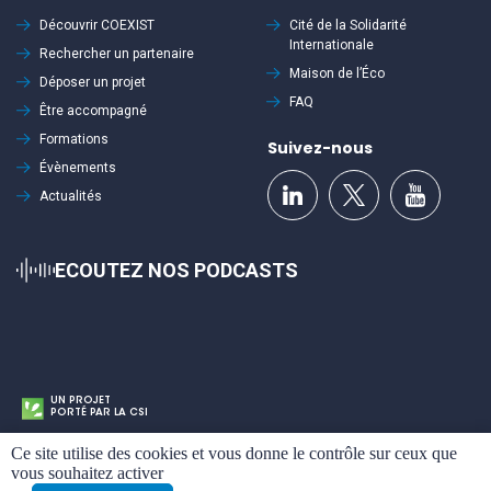
Découvrir
COEXIST
Cité de la Solidarité
Internationale
Rechercher un partenaire
Maison de l’Éco
Déposer un projet
FAQ
Être accompagné
Formations
Suivez-nous
Évènements
Actualités
ECOUTEZ NOS PODCASTS
UN PROJET
PORTÉ PAR LA CSI
Cookies
Ce site utilise des cookies et vous donne le contrôle sur ceux que
Mentions légales
Politique de confidentialité
Plan du site
vous souhaitez activer