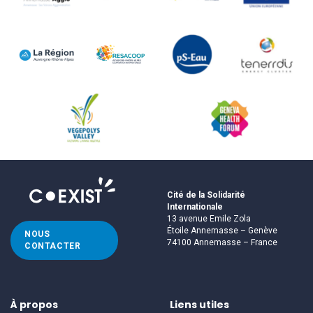
Cité de la Solidarité
Internationale
13 avenue Emile Zola
Étoile Annemasse – Genève
NOUS
74100 Annemasse – France
CONTACTER
À propos
Liens utiles