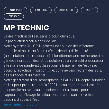
ENTREPRISE
EAU - EHA
AGRI-AGRO
SANTÉ
ÉNERGIE
MP TECHNIC
La désinfection de l’eau sans produit chimique.
La production d’eau à partir de l’air.
Notre système CHLOR’IN génère une solution désinfectante
naturelle, simplement à partir d’eau, de sel et d’électricité
(alimentation solaire possible). Il fonctionne sans membrane et ne
génère ainsi aucun déchet. La solution de chlore actif produite sur
site et à la demande est utilisée pour le traitement de l’eau (eau
potable, recyclage, irrigation, …) et comme désinfectant des sols,
des surfaces et du matériel.
Notre générateur d’eau atmosphérique EAUXYGEN capte l’humidité
de l’air pour produire jusqu’à 3000 L d’eau chaque jour. Il est une
source alternative d’eau pure directement utilisable pour
l’agriculture, l’élevage, les situations de crise sanitaire et les
besoins d’accès à l’eau.
www.mptechnic.com