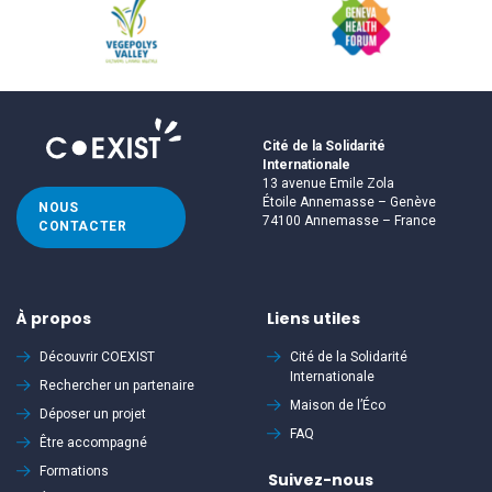
Cité de la Solidarité
Internationale
13 avenue Emile Zola
Étoile Annemasse – Genève
NOUS
74100 Annemasse – France
CONTACTER
À propos
Liens utiles
Découvrir
COEXIST
Cité de la Solidarité
Internationale
Rechercher un partenaire
Maison de l’Éco
Déposer un projet
FAQ
Être accompagné
Formations
Suivez-nous