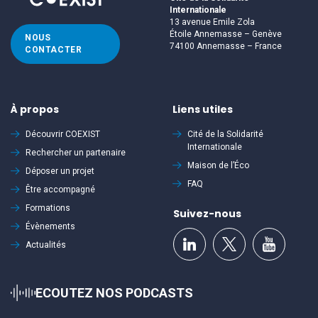
Internationale
13 avenue Emile Zola
Étoile Annemasse – Genève
NOUS
74100 Annemasse – France
CONTACTER
À propos
Liens utiles
Découvrir
COEXIST
Cité de la Solidarité
Internationale
Rechercher un partenaire
Maison de l’Éco
Déposer un projet
FAQ
Être accompagné
Formations
Suivez-nous
Évènements
Actualités
ECOUTEZ NOS PODCASTS