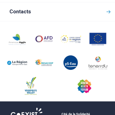
Contacts
Cité de la Solidarité