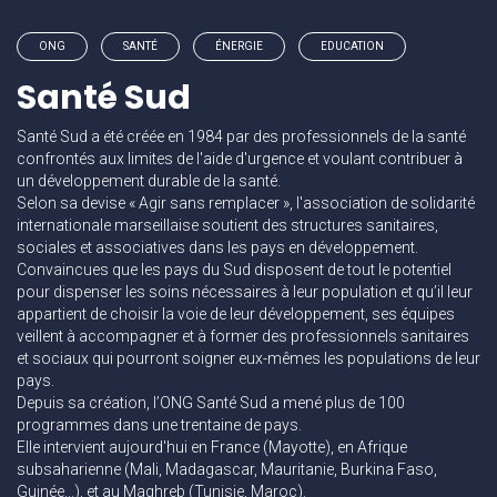
ONG
SANTÉ
ÉNERGIE
EDUCATION
Santé Sud
Santé Sud a été créée en 1984 par des professionnels de la santé
confrontés aux limites de l'aide d'urgence et voulant contribuer à
un développement durable de la santé.
Selon sa devise « Agir sans remplacer », l'association de solidarité
internationale marseillaise soutient des structures sanitaires,
sociales et associatives dans les pays en développement.
Convaincues que les pays du Sud disposent de tout le potentiel
pour dispenser les soins nécessaires à leur population et qu’il leur
appartient de choisir la voie de leur développement, ses équipes
veillent à accompagner et à former des professionnels sanitaires
et sociaux qui pourront soigner eux-mêmes les populations de leur
pays.
Depuis sa création, l’ONG Santé Sud a mené plus de 100
programmes dans une trentaine de pays.
Elle intervient aujourd'hui en France (Mayotte), en Afrique
subsaharienne (Mali, Madagascar, Mauritanie, Burkina Faso,
Guinée...), et au Maghreb (Tunisie, Maroc).