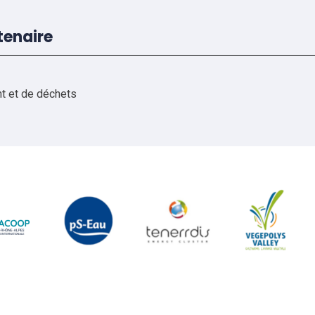
tenaire
nt et de déchets