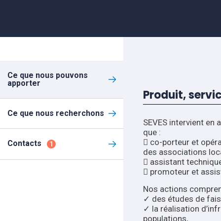
Ce que nous pouvons
apporter
Produit, servi
Ce que nous recherchons
SEVES intervient en a
que :
 co-porteur et opéra
Contacts
1
des associations loca
 assistant technique
 promoteur et assis
Nos actions comprenn
✓ des études de faisa
✓ la réalisation d’in
populations,