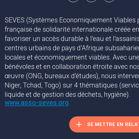
SEVES (Systèmes Economiquement Viables p
française de solidarité internationale créée e
favoriser un accès durable à l’eau et l’assain
centres urbains de pays d’Afrique subsaharie
locales et économiquement viables. Avec une 
bénévoles et en collaboration étroite avec no
œuvre (ONG, bureaux d’études), nous interven
Niger, Tchad, Togo) sur 4 thématiques (servi
liquide et de gestion des déchets, hygiène).
www.asso-seves.org
SE METTRE EN RELA