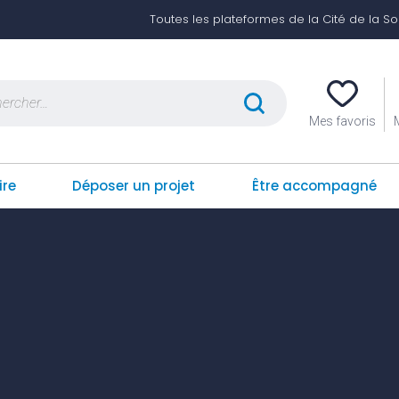
Toutes les plateformes de la Cité de la Soli
er :
Mes favoris
ire
Déposer un projet
Être accompagné