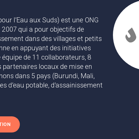
our l’Eau aux Suds) est une ONG
n 2007 qui a pour objectifs de
issement dans des villages et petits
nne en appuyant des initiatives
équipe de 11 collaborateurs, 8
s partenaires locaux de mise en
ons dans 5 pays (Burundi, Mali,
ces d’eau potable, d’assainissement
TION