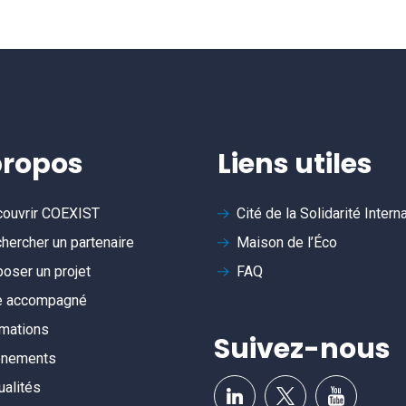
propos
Liens utiles
ouvrir
COEXIST
Cité de la Solidarité Intern
hercher un partenaire
Maison de l’Éco
oser un projet
FAQ
e accompagné
mations
Suivez-nous
ènements
ualités