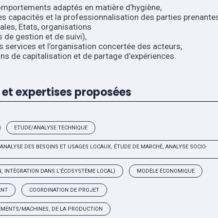
omportements adaptés en matière d’hygiène,
s capacités et la professionnalisation des parties prenante
riales, Etats, organisations
 de gestion et de suivi),
s services et l’organisation concertée des acteurs,
ns de capitalisation et de partage d’expériences.
et expertises proposées
ETUDE/ANALYSE TECHNIQUE
ANALYSE DES BESOINS ET USAGES LOCAUX, ÉTUDE DE MARCHÉ, ANALYSE SOCIO-
N, INTÉGRATION DANS L'ÉCOSYSTÈME LOCAL)
MODÈLE ÉCONOMIQUE
ENT
COORDINATION DE PROJET
EMENTS/MACHINES, DE LA PRODUCTION