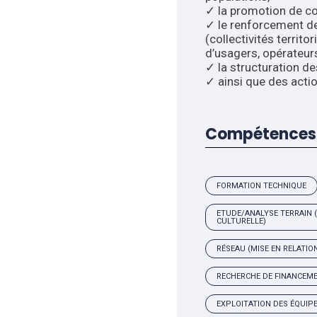
✓ la promotion de c
✓ le renforcement de
(collectivités territo
d’usagers, opérateurs
✓ la structuration de
✓ ainsi que des actio
Compétences 
FORMATION TECHNIQUE
ETUDE/ANALYSE TERRAIN (
CULTURELLE)
RÉSEAU (MISE EN RELATIO
RECHERCHE DE FINANCEM
EXPLOITATION DES ÉQUIP