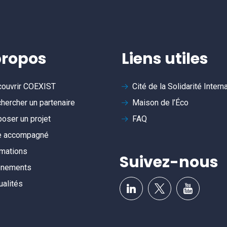
propos
Liens utiles
ouvrir
COEXIST
Cité de la Solidarité Intern
hercher un partenaire
Maison de l’Éco
oser un projet
FAQ
e accompagné
mations
Suivez-nous
ènements
ualités