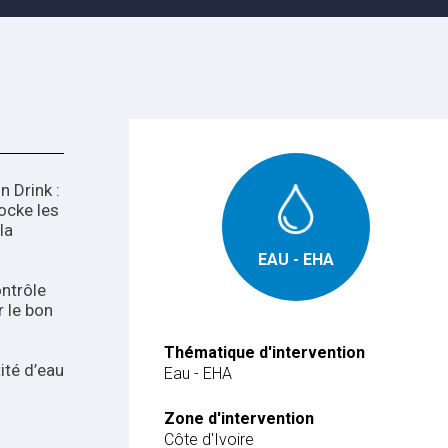
 Drink :
e les
la
EAU - EHA
ée.
ontrôle
 le bon
Thématique d'intervention
eau
Eau - EHA
Zone d'intervention
Côte d'Ivoire