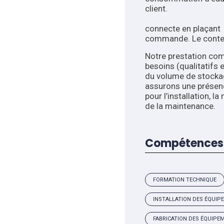
client
L’
connecte en plaçant s
commande. Le contena
Notre prestation co
besoins (qualitatifs 
du volume
assurons une présence
pour l’installation, 
de la maintenance.
Compétences 
FORMATION TECHNIQUE
INSTALLATION DES ÉQUI
FABRICATION DES ÉQUIP