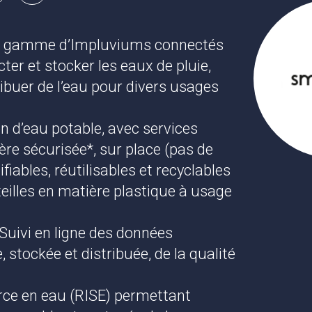
ne gamme d’Impluviums connectés
er et stocker les eaux de pluie,
ribuer de l’eau pour divers usages
on d’eau potable, avec services
ière sécurisée*, sur place (pas de
iables, réutilisables et recyclables
uteilles en matière plastique à usage
 Suivi en ligne des données
, stockée et distribuée, de la qualité
urce en eau (RISE) permettant