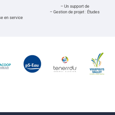
upport de
e projet : Études
se en service