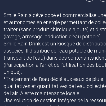
Smile Rain a développé et commercialise u
et autonomes en énergie permettant de collect
traiter (sans produit chimique ajouté) et dist
(lavage, arrosage, adduction d’eau potable).
Smile Rain Drink est un kiosque de distributi
associés. Il distribue de l’eau potable de man
transport de l’eau) dans des contenants identif
(Participation à l’arrêt de l’utilisation des bo
unique).
*Traitement de l’eau dédié aux eaux de pluie.
qualitatives et quantitatives de l’eau collectée
de l’air. Alerte maintenance locale.
Une solution de gestion intégrée de la resso