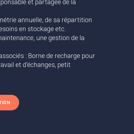
sponsable et partagée de la
étrie annuelle, de sa répartition
besoins en stockage etc.
maintenance, une gestion de la
associés : Borne de recharge pour
avail et d’échanges, petit
TION