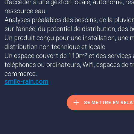
d’accéder à une gestion locale, autonome, re
ressource eau.
Analyses préalables des besoins, de la pluviom
sur l’année, du potentiel de distribution, des 
Un produit conçu pour une installation, une 
distribution non technique et locale.
Un espace couvert de 110m² et des services 
téléphones ou ordinateurs, Wifi, espaces de tr
commerce.
smile-rain.com
SE METTRE EN RELA