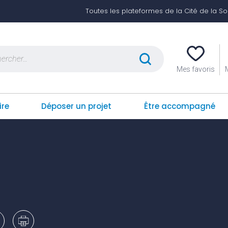
Toutes les plateformes de la Cité de la Soli
er :
Mes favoris
ire
Déposer un projet
Être accompagné