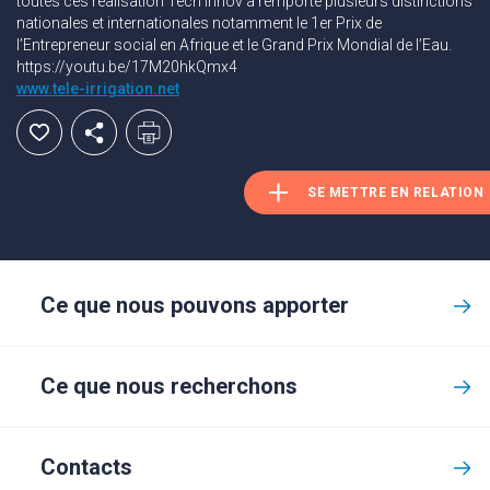
toutes ces réalisation Tech Innov a remporté plusieurs distinctions
nationales et internationales notamment le 1er Prix de
l’Entrepreneur social en Afrique et le Grand Prix Mondial de l’Eau.
https://youtu.be/17M20hkQmx4
www.tele-irrigation.net
SE METTRE EN RELATION
Ce que nous pouvons apporter
Ce que nous recherchons
Contacts