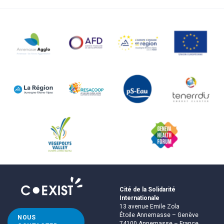
Cité de la Solidarité
Internationale
13 avenue Emile Zola
Étoile Annemasse – Genève
NOUS
74100 Annemasse – France