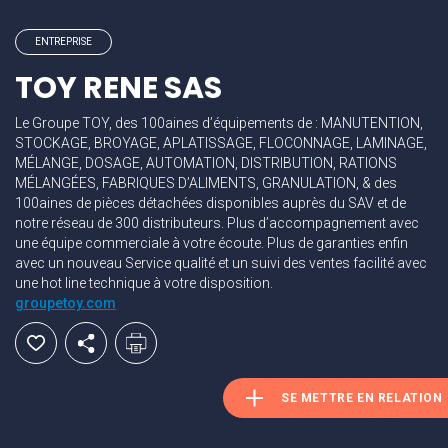
ENTREPRISE
TOY RENE SAS
Le Groupe TOY, des 100aines d’équipements de : MANUTENTION,
STOCKAGE, BROYAGE, APLATISSAGE, FLOCONNAGE, LAMINAGE,
MÉLANGE, DOSAGE, AUTOMATION, DISTRIBUTION, RATIONS
MÉLANGÉES, FABRIQUES D’ALIMENTS, GRANULATION, & des
100aines de pièces détachées disponibles auprès du SAV et de
notre réseau de 300 distributeurs. Plus d’accompagnement avec
une équipe commerciale à votre écoute. Plus de garanties enfin
avec un nouveau Service qualité et un suivi des ventes facilité avec
une hot line technique à votre disposition.
groupetoy.com
SE METTRE EN RELATION