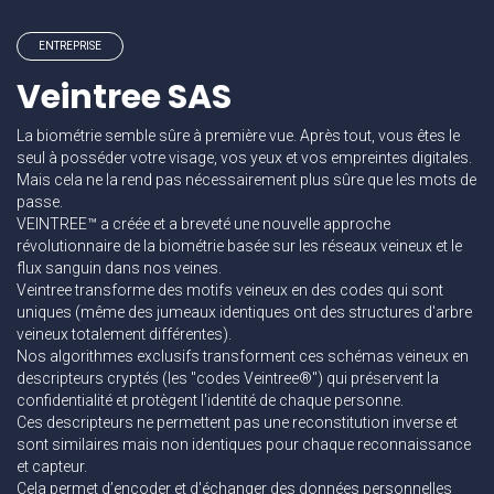
ENTREPRISE
Veintree SAS
La biométrie semble sûre à première vue. Après tout, vous êtes le
seul à posséder votre visage, vos yeux et vos empreintes digitales.
Mais cela ne la rend pas nécessairement plus sûre que les mots de
passe.
VEINTREE™ a créée et a breveté une nouvelle approche
révolutionnaire de la biométrie basée sur les réseaux veineux et le
flux sanguin dans nos veines.
Veintree transforme des motifs veineux en des codes qui sont
uniques (même des jumeaux identiques ont des structures d'arbre
veineux totalement différentes).
Nos algorithmes exclusifs transforment ces schémas veineux en
descripteurs cryptés (les "codes Veintree®") qui préservent la
confidentialité et protègent l'identité de chaque personne.
Ces descripteurs ne permettent pas une reconstitution inverse et
sont similaires mais non identiques pour chaque reconnaissance
et capteur.
Cela permet d’encoder et d'échanger des données personnelles