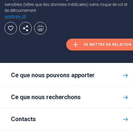
sensibles (telles que des données médicales) sans risque de vol et
de détournement.
veintree.ch
SE METTRE EN RELATION
Ce que nous pouvons apporter
Ce que nous recherchons
Contacts