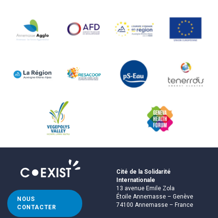
Cité de la Solidarité
Internationale
13 avenue Emile Zola
Étoile Annemasse – Genève
NOUS
74100 Annemasse – France
CONTACTER