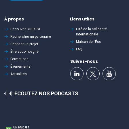
À propos
Liens utiles
Découvrir
COEXIST
Cité de la Solidarité
Internationale
Rechercher un partenaire
Maison de l’Éco
Déposer un projet
FAQ
Être accompagné
Formations
Suivez-nous
Évènements
Actualités
ECOUTEZ NOS PODCASTS
UN PROJET