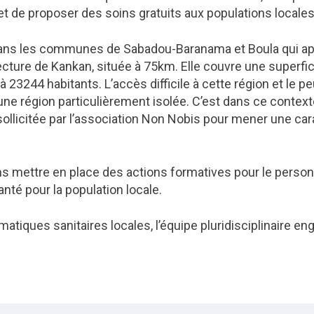
 et de proposer des soins gratuits aux populations locales
 dans les communes de Sabadou-Baranama et Boula qui ap
ture de Kankan, située à 75km. Elle couvre une superfi
 23244 habitants. L’accès difficile à cette région et le p
une région particulièrement isolée. C’est dans ce context
sollicitée par l’association Non Nobis pour mener une ca
ons mettre en place des actions formatives pour le perso
anté pour la population locale.
tiques sanitaires locales, l’équipe pluridisciplinaire en