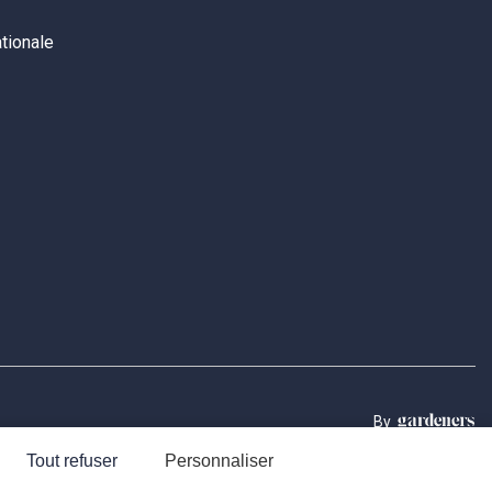
ationale
By
Cookies
Tout refuser
Personnaliser