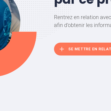
Rentrez en relation ave
afin d'obtenir les infor
SE METTRE EN RELA