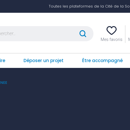
Toutes les plateformes de la Cité de la Soli
er :
Mes favoris
ire
Déposer un projet
Être accompagné
INEE