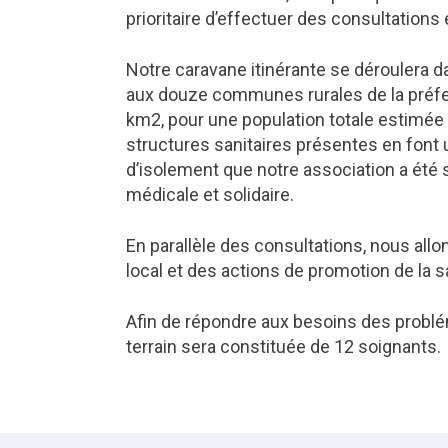
prioritaire d’effectuer des consultations
Notre caravane itinérante se déroulera
aux douze communes rurales de la préfec
km2, pour une population totale estimée à
structures sanitaires présentes en font 
d’isolement que notre association a été 
médicale et solidaire.
En parallèle des consultations, nous all
local et des actions de promotion de la s
Afin de répondre aux besoins des probléma
terrain sera constituée de 12 soignants.