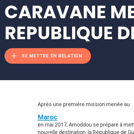
CARAVANE ME
REPUBLIQUE D
SE METTRE EN RELATION
Après une première mission menée au
Maroc
en mai 2017, Amoddou se prépare à mett
nouvelle destination, la République de G