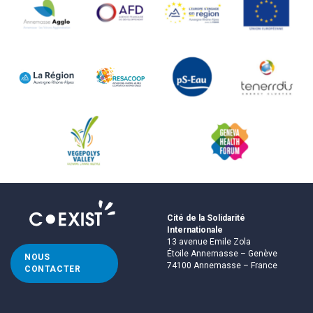
Cité de la Solidarité
Internationale
13 avenue Emile Zola
Étoile Annemasse – Genève
NOUS
74100 Annemasse – France
CONTACTER