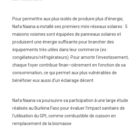
Pour permettre aux plus isolés de produire plus
d’énergie,
Nafa Naana a installé ses premiers
mini-réseaux solaires : 5
maisons voisines sont
équipées de panneaux solaires et
produisent
une énergie suffisante pour brancher des
équipements très utiles dans leur commerce
(ex :
congélateurs/réfrigérateurs). Pour amortir
l’investissement,
chaque foyer contribue finan
–
cièrement en fonction de sa
consommation, ce
qui permet aux plus vulnérables de
bénéficier
eux aussi d’un éclairage décent.
Nafa Naana va poursuivre sa partici
pation à une large étude
réalisée au
Burkina Faso pour évaluer l’impact
sanitaire de
l’utilisation du GPL comme
combustible de cuisson en
rempla
cement de la biomasse