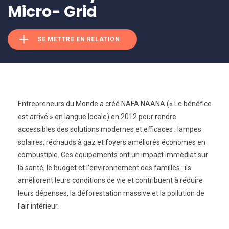
Micro- Grid
SE METTRE EN RELATION
Entrepreneurs du Monde a créé NAFA
NAANA (« Le bénéfice
est arrivé » en
langue locale) en 2012 pour rendre
accessibles des solutions modernes et
efficaces : lampes
solaires, réchauds à
gaz et foyers améliorés économes en
combustible. Ces équipements ont un
impact immédiat sur
la santé, le budget
et l’environnement des familles : ils
améliorent leurs conditions de vie et
contribuent à réduire
leurs dépenses, la
déforestation massive et la pollution de
l’air intérieur.