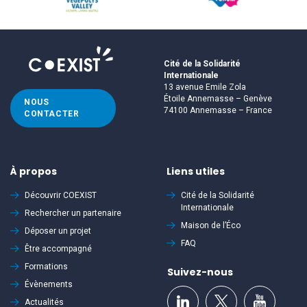
Cité de la Solidarité
Internationale
13 avenue Emile Zola
Étoile Annemasse – Genève
NOUS
74100 Annemasse – France
CONTACTER
À propos
Liens utiles
Découvrir
COEXIST
Cité de la Solidarité
Internationale
Rechercher un partenaire
Maison de l’Éco
Déposer un projet
FAQ
Être accompagné
Formations
Suivez-nous
Évènements
Actualités