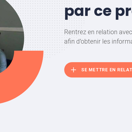
par ce pr
Rentrez en relation ave
afin d'obtenir les infor
SE METTRE EN RELA