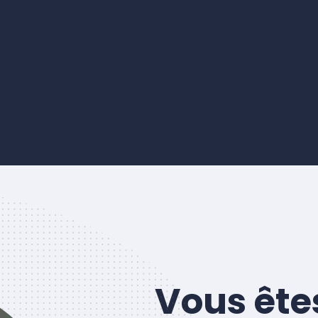
Vous ête