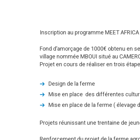
Inscription au programme MEET AFRICA 2
Fond d’amorçage de 1000€ obtenu en sep
village nommée MBOUI situé au CAMERO
Projet en cours de réaliser en trois étape
Design de la ferme
Mise en place des différentes cultur
Mise en place de la ferme ( élevage d
Projets réunissant une trentaine de jeun
Renforcement du projet de la ferme agro