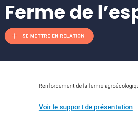
Ferme de l’es
SE METTRE EN RELATION
Renforcement de la ferme agroécologiq
Voir le support de présentation