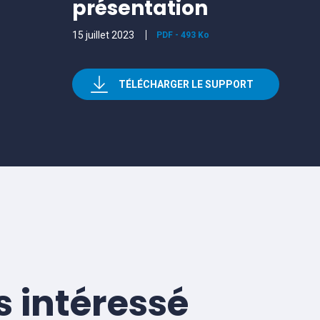
présentation
15 juillet 2023
PDF
-
493 Ko
TÉLÉCHARGER LE SUPPORT
s intéressé