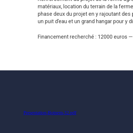
matériaux, location du terrain de la fer
phase deux du projet en y rajoutant des
un puit d’eau et un grand hangar pour y di
Financement recherché : 12000 euros —
Presentation-Botnem-32.pdf