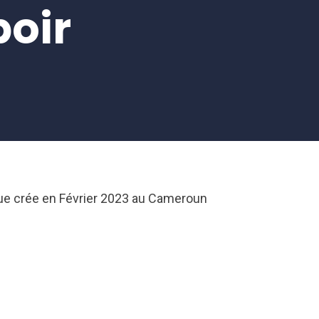
poir
ue crée en Février 2023 au Cameroun