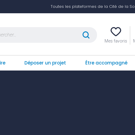
Toutes les plateformes de la Cité de la Soli
er :
Mes favoris
ire
Déposer un projet
Être accompagné