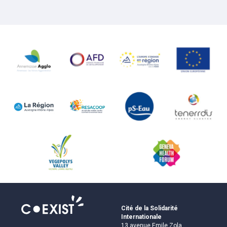
Cité de la Solidarité
Internationale
13 avenue Emile Zola