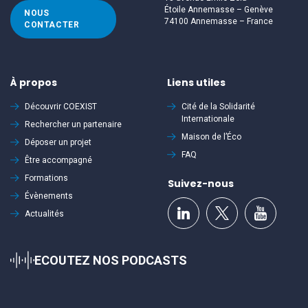
Étoile Annemasse – Genève
NOUS
74100 Annemasse – France
CONTACTER
À propos
Liens utiles
Découvrir
COEXIST
Cité de la Solidarité
Internationale
Rechercher un partenaire
Maison de l’Éco
Déposer un projet
FAQ
Être accompagné
Formations
Suivez-nous
Évènements
Actualités
ECOUTEZ NOS PODCASTS