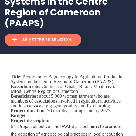
Systems in the Centre
Region of Cameroon
(PAAPS)
SE METTRE EN RELATION
Title
: Promotion of Agroecology in Agricultural Production
Systems in the Centre Region of Cameroon (PAAPS)
Execution site
: Councils of Obala, Bikok, Mbalmayo,
Mfou, Centre Region of Cameroon
Beneficiaries
: about 5,000 women farmers who are
members of associations involved in agricultural activities
and in small-scale pig, goat poultry and fish farming.
Project duration
: 36 months, starting January 2023
Budget
:
Project description
5.1. Project objective: The PAAPS project aims to promote
the adoption of agroecological practices in local production