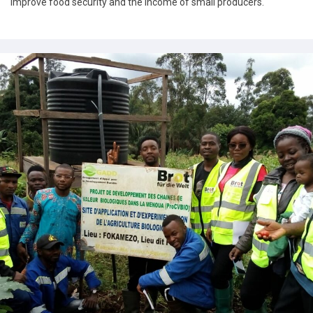
improve food security and the income of small producers.