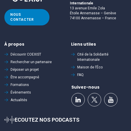
Internationale
13 avenue Emile Zola
Étoile Annemasse – Genève
NOUS
74100 Annemasse – France
CONTACTER
À propos
Liens utiles
Découvrir
COEXIST
Cité de la Solidarité
Internationale
Rechercher un partenaire
Maison de l’Éco
Déposer un projet
FAQ
Être accompagné
Formations
Suivez-nous
Évènements
Actualités
ECOUTEZ NOS PODCASTS