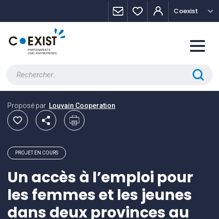
Skip
Panneau de gestion des cookies
Coexist
to
content
Rechercher :
Proposé par
Louvain Cooperation
PROJET EN COURS
Un accès à l’emploi pour
les femmes et les jeunes
dans deux provinces au