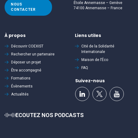
Étoile Annemasse – Genève
NOUS
74100 Annemasse – France
CONTACTER
À propos
Liens utiles
Découvrir
COEXIST
Cité de la Solidarité
Internationale
Rechercher un partenaire
Maison de l’Éco
Déposer un projet
FAQ
Être accompagné
Formations
Suivez-nous
Évènements
Actualités
ECOUTEZ NOS PODCASTS