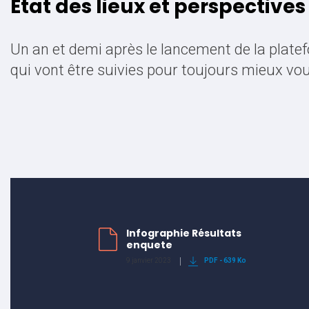
Etat des lieux et perspective
Un an et demi après le lancement de la plate
qui vont être suivies pour toujours mieux 
Infographie Résultats
enquete
9 janvier 2023
PDF
-
639 Ko