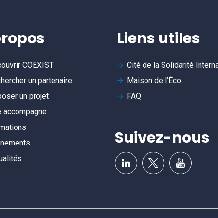
propos
Liens utiles
ouvrir
COEXIST
Cité de la Solidarité Intern
hercher un partenaire
Maison de l’Éco
oser un projet
FAQ
e accompagné
mations
Suivez-nous
ènements
ualités