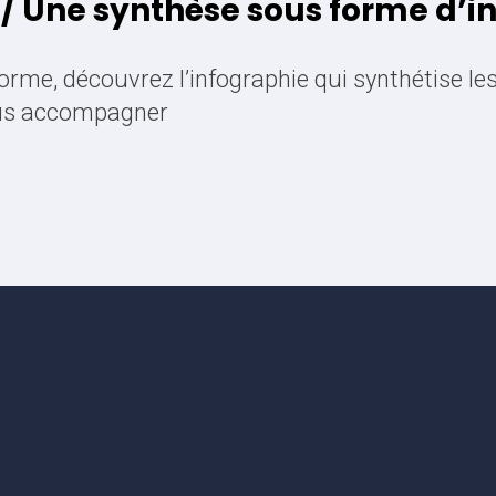
s / Une synthèse sous forme d’
forme, d
écouvrez l’infographie qui synthétise les
vous accompagner