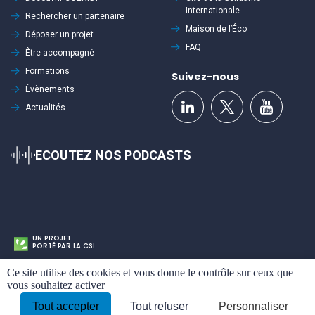
Internationale
Rechercher un partenaire
Maison de l’Éco
Déposer un projet
FAQ
Être accompagné
Formations
Suivez-nous
Évènements
Actualités
ECOUTEZ NOS PODCASTS
UN PROJET
PORTÉ PAR LA CSI
Cookies
Ce site utilise des cookies et vous donne le contrôle sur ceux que
Mentions légales
Politique de confidentialité
Plan du site
vous souhaitez activer
Tout accepter
Tout refuser
Personnaliser
By