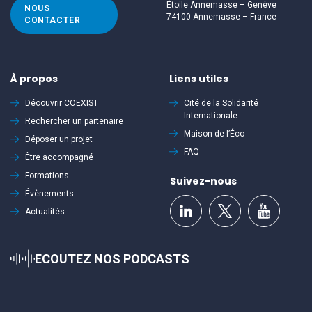
Étoile Annemasse – Genève
NOUS
74100 Annemasse – France
CONTACTER
À propos
Liens utiles
Découvrir
COEXIST
Cité de la Solidarité
Internationale
Rechercher un partenaire
Maison de l’Éco
Déposer un projet
FAQ
Être accompagné
Formations
Suivez-nous
Évènements
Actualités
ECOUTEZ NOS PODCASTS