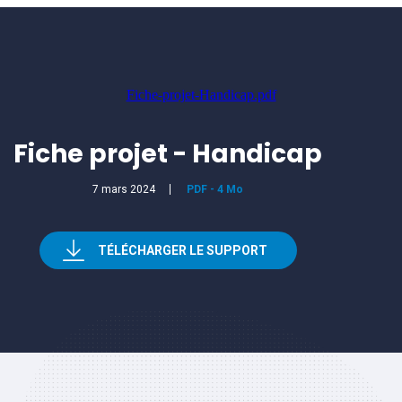
Fiche-projet-Handicap.pdf
Fiche projet - Handicap
7 mars 2024
PDF
-
4 Mo
TÉLÉCHARGER LE SUPPORT