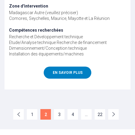
Zone d'intervention
Madagascar
Autre (veuillez préciser)
Comores, Seychelles, Maurice, Mayotte et La Réunion
Compétences recherchées
Recherche et Développement technique
Etude/Analyse technique
Recherche de financement
Dimensionnement/Conception technique
Installation des équipements/machines
EN SAVOIR PLUS
1
2
3
4
…
22