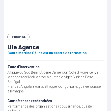
ENTREPRISE
Life Agence
Cours Martine Céline est un centre de formation
Zone d'intervention
Afrique du Sud
Bénin
Algérie
Cameroun
Côte d'Ivoire
Kenya
Madagascar
Mali
Maroc
Mauritanie
Niger
Burkina Faso
Sénégal
France , Angola, rwana, ethiopie, congo, italie, guinee, suisse,
allemagne
Compétences recherchées
Performance des organisations (gouvernance, qualité,
agilité...)