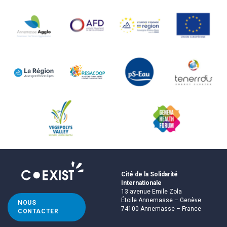
Cité de la Solidarité
Internationale
13 avenue Emile Zola
Étoile Annemasse – Genève
NOUS
74100 Annemasse – France
CONTACTER