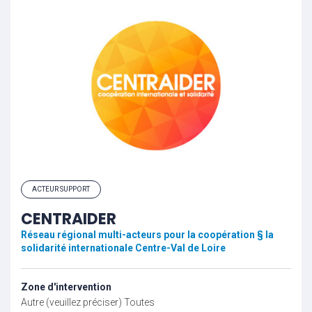
ACTEUR SUPPORT
CENTRAIDER
Réseau régional multi-acteurs pour la coopération § la
solidarité internationale Centre-Val de Loire
Zone d'intervention
Autre (veuillez préciser)
Toutes