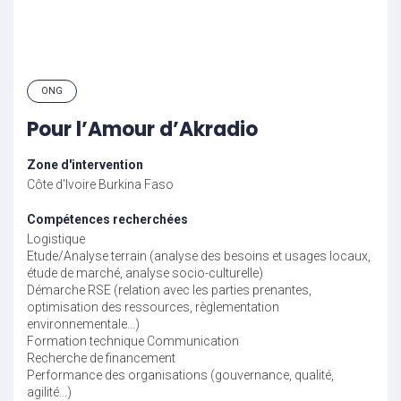
ONG
Pour l’Amour d’Akradio
Zone d'intervention
Côte d'Ivoire
Burkina Faso
Compétences recherchées
Logistique
Etude/Analyse terrain (analyse des besoins et usages locaux,
étude de marché, analyse socio-culturelle)
Démarche RSE (relation avec les parties prenantes,
optimisation des ressources, règlementation
environnementale...)
Formation technique
Communication
Recherche de financement
Performance des organisations (gouvernance, qualité,
agilité...)