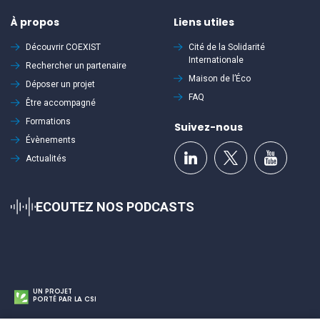
À propos
Liens utiles
Découvrir
COEXIST
Cité de la Solidarité
Internationale
Rechercher un partenaire
Maison de l’Éco
Déposer un projet
FAQ
Être accompagné
Formations
Suivez-nous
Évènements
Actualités
ECOUTEZ NOS PODCASTS
UN PROJET
PORTÉ PAR LA CSI