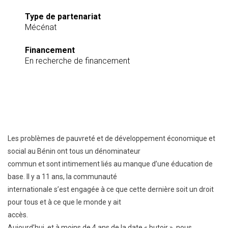
Type de partenariat
Mécénat
Financement
En recherche de financement
Les problèmes de pauvreté et de développement économique et
social au Bénin ont tous un dénominateur
commun et sont intimement liés au manque d’une éducation de
base. Il y a 11 ans, la communauté
internationale s’est engagée à ce que cette dernière soit un droit
pour tous et à ce que le monde y ait
accès.
Aujourd’hui, et à moins de 4 ans de la date « butoir », nous