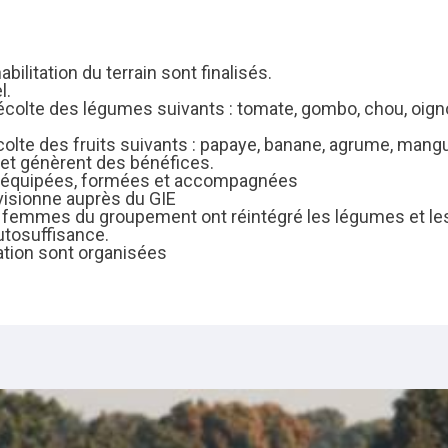
ilitation du terrain sont finalisés.
l.
récolte des légumes suivants : tomate, gombo, chou, oign
écolte des fruits suivants : papaye, banane, agrume, mang
et génèrent des bénéfices.
 équipées, formées et accompagnées
ovisionne auprès du GIE
 femmes du groupement ont réintégré les légumes et les
utosuffisance.
tion sont organisées