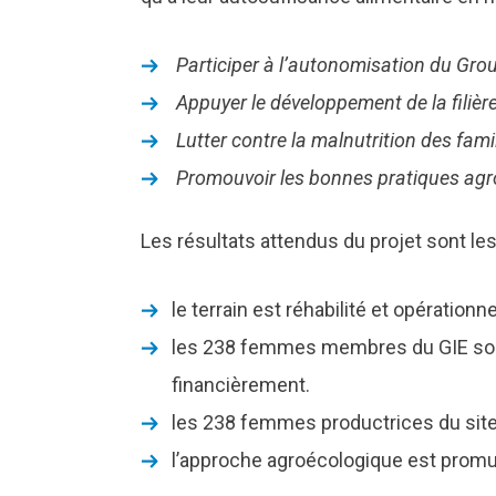
Participer à l’autonomisation du Gro
Appuyer le développement de la filière
Lutter contre la malnutrition des fa
Promouvoir les bonnes pratiques agro
Les résultats attendus du projet sont les
le terrain est réhabilité et opération
les 238 femmes membres du GIE sont 
financièrement.
les 238 femmes productrices du site 
l’approche agroécologique est prom