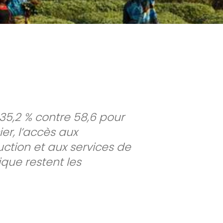
35,2 % contre 58,6 pour
er, l’accès aux
ction et aux services de
ique restent les