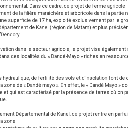
onnemental. Dans ce cadre, ce projet de ferme agricole
nt de la filière maraichère et arboricole dans la partie 
 d’une superficie de 17 ha, exploité exclusivement par le 
 département de Kanel (région de Matam) et plus précisé
’Dendory.
novation dans le secteur agricole, le projet vise également 
ans ces localités du « Dandé-Mayo » riches en ressourc
ydraulique, de fertilité des sols et d’insolation font de 
la zone de « Dandé mayo ». En effet, le « Dandé Mayo » co
 et qui est caractérisé par la présence de terres où on p
rue.
ppement Départemental de Kanel, ce projet rentre en parfa
la zone.