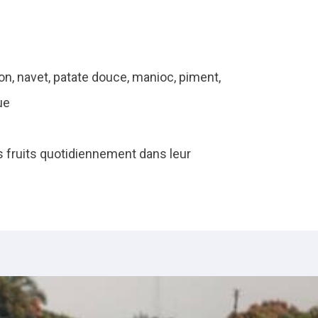
on, navet, patate douce, manioc, piment,
ue
 fruits quotidiennement dans leur