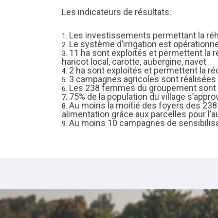
Les indicateurs de résultats:
Les investissements permettant la réhab
Le système d’irrigation est opérationne
11 ha sont exploités et permettent la 
haricot local, carotte, aubergine, navet
2 ha sont exploités et permettent la r
3 campagnes agricoles sont réalisées 
Les 238 femmes du groupement sont
75% de la population du village s’appr
Au moins la moitié des foyers des 238
alimentation grâce aux parcelles pour l’a
Au moins 10 campagnes de sensibilisa