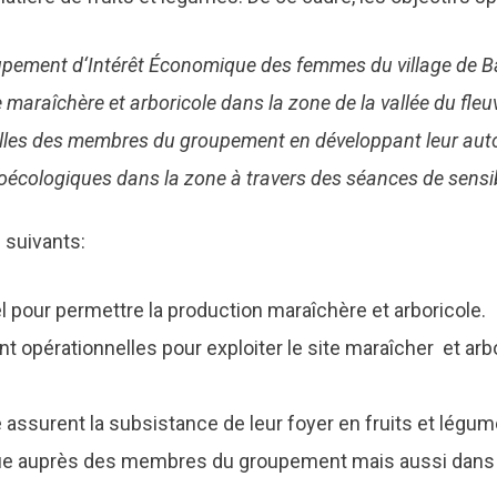
upement d‘Intérêt Économique des femmes du village de B
 maraîchère et arboricole dans la zone de la vallée du fleu
milles des membres du groupement en développant leur auto
écologiques dans la zone à travers des séances de sensib
 suivants:
nel pour permettre la production maraîchère et arboricole.
opérationnelles pour exploiter le site maraîcher et arb
assurent la subsistance de leur foyer en fruits et légu
ue auprès des membres du groupement mais aussi dans le