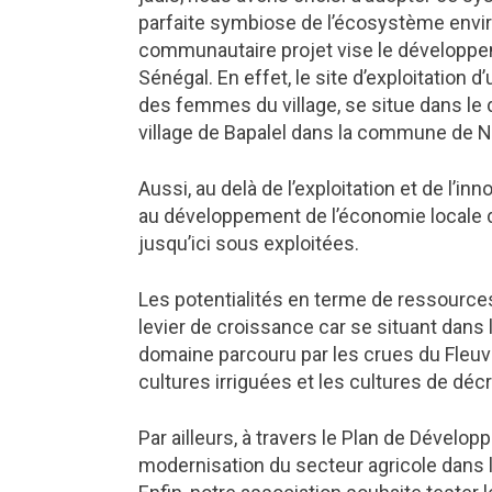
parfaite symbiose de l’écosystème envir
communautaire projet vise le développeme
Sénégal. En effet, le site d’exploitation
des femmes du village, se situe dans le
village de Bapalel dans la commune de N
Aussi, au delà de l’exploitation et de l’in
au développement de l’économie locale d
jusqu’ici sous exploitées.
Les potentialités en terme de ressources h
levier de croissance car se situant dans 
domaine parcouru par les crues du Fleuve
cultures irriguées et les cultures de déc
Par ailleurs, à travers le Plan de Dévelo
modernisation du secteur agricole dans 