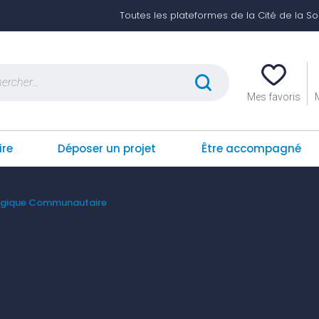
Toutes les plateformes de la Cité de la Soli
er :
Mes favoris
ire
Déposer un projet
Être accompagné
logique Communautaire