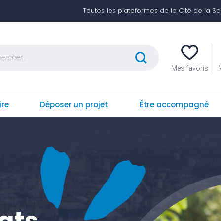
Toutes les plateformes de la Cité de la Soli
er :
Mes favoris
ire
Déposer un projet
Être accompagné
iats