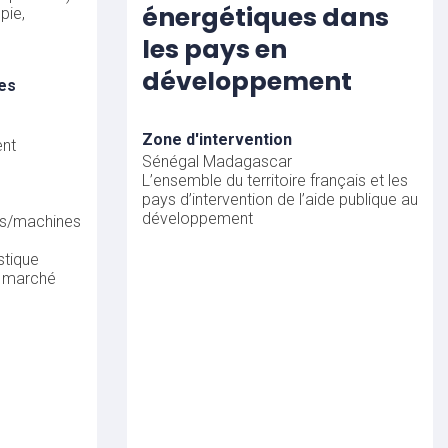
énergétiques dans
pie,
les pays en
développement
es
Zone d'intervention
nt
Sénégal
Madagascar
L’ensemble du territoire français et les
pays d’intervention de l’aide publique au
développement
ts/machines
stique
n marché