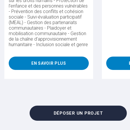
sur les droits humains - Protection de
l’enfance et des personnes vulnérables
- Prévention des conflits et cohésion
sociale - Suivi-évaluation participatif
(MEAL) - Gestion des partenariats
communautaires - Plaidoyer et
mobilisation communautaire - Gestion
de la chaîne d’approvisionnement
humanitaire - Inclusion sociale et genre
EN SAVOIR PLUS
DÉPOSER UN PROJET