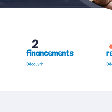
2
financements
r
Découvrir
Déc