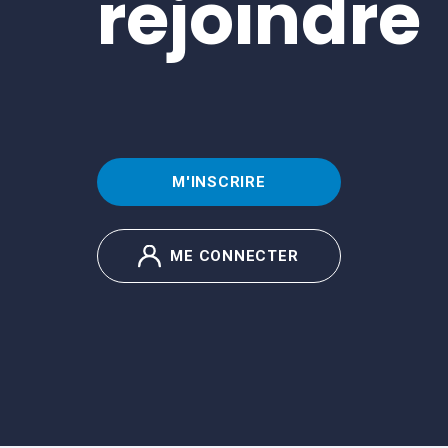
rejoindre
M'INSCRIRE
ME CONNECTER