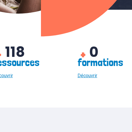
118
0
+
+
essources
formations
ouvrir
Découvrir